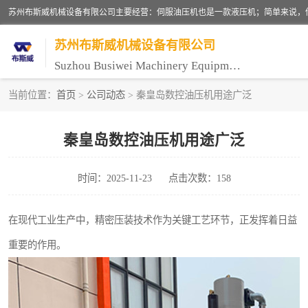
苏州布斯威机械设备有限公司
Suzhou Busiwei Machinery Equipment Co., Ltd.
当前位置：
首页
>
公司动态
> 秦皇岛数控油压机用途广泛
单柱油压机-C型油压机
秦皇岛数控油压机用途广泛
数控油压机-伺服油压机
时间：2025-11-23
点击次数：158
气压机-气动压床
伺服压力机
在现代工业生产中，精密压装技术作为关键工艺环节，正发挥着日益
重要的作用。