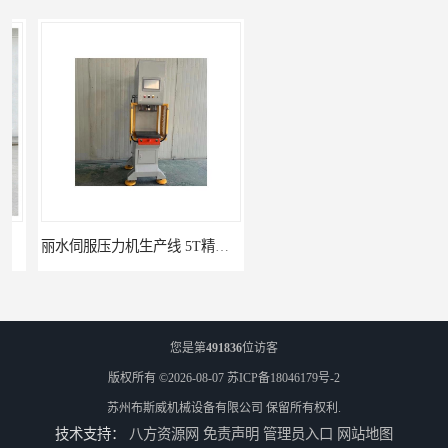
丽水伺服压力机生产线 5T精密伺服压力机 布斯威机械设备
南通伺服压力机制造厂家 5T精密伺服压力机 布斯威机械设备
您是第
491836
位访客
版权所有 ©2026-08-07
苏ICP备18046179号-2
苏州布斯威机械设备有限公司
保留所有权利.
技术支持：
八方资源网
免责声明
管理员入口
网站地图