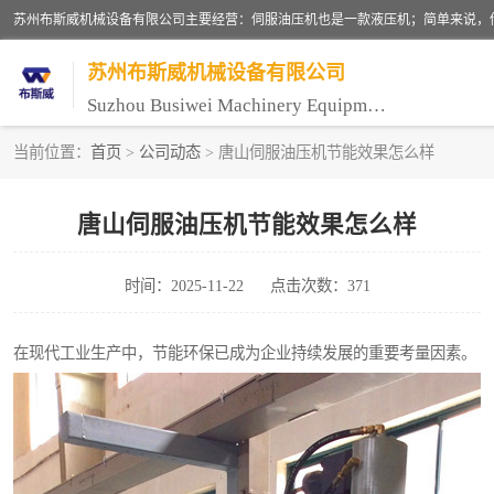
苏州布斯威机械设备有限公司
Suzhou Busiwei Machinery Equipment Co., Ltd.
当前位置：
首页
>
公司动态
> 唐山伺服油压机节能效果怎么样
单柱油压机-C型油压机
唐山伺服油压机节能效果怎么样
数控油压机-伺服油压机
时间：2025-11-22
点击次数：371
气压机-气动压床
伺服压力机
在现代工业生产中，节能环保已成为企业持续发展的重要考量因素。