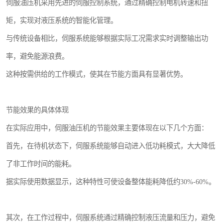
伺服油压机采用先进的伺服控制系统，通过精确控制电机转速和扭
矩，实现对液压系统的智能化管理。
与传统设备相比，伺服系统能够根据实际工况需求实时调整输出功
率，避免能源浪费。
这种按需供给的工作模式，使其在节能方面具有显著优势。
节能效果的具体体现
在实际应用中，伺服油压机的节能效果主要体现在以下几个方面：
首先，在待机状态下，伺服系统能够自动进入低功耗模式，大大降低
了非工作时间的能耗。
据实际使用数据显示，这种特性可使设备整体能耗降低约30%-60%。
其次，在工作过程中，伺服系统通过精确控制液压流量和压力，避免