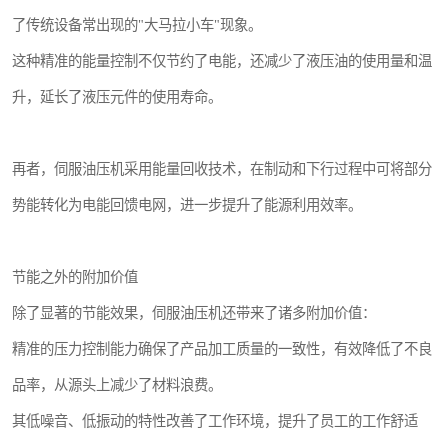
了传统设备常出现的"大马拉小车"现象。
这种精准的能量控制不仅节约了电能，还减少了液压油的使用量和温
升，延长了液压元件的使用寿命。
再者，伺服油压机采用能量回收技术，在制动和下行过程中可将部分
势能转化为电能回馈电网，进一步提升了能源利用效率。
节能之外的附加价值
除了显著的节能效果，伺服油压机还带来了诸多附加价值：
精准的压力控制能力确保了产品加工质量的一致性，有效降低了不良
品率，从源头上减少了材料浪费。
其低噪音、低振动的特性改善了工作环境，提升了员工的工作舒适