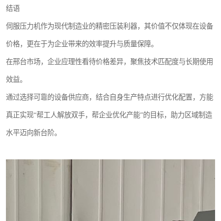
结语
伺服压力机作为现代制造业的精密压装利器，其价值不仅体现在设备
价格，更在于为企业带来的效率提升与质量保障。
在邢台市场，企业应理性看待价格差异，聚焦技术匹配度与长期使用
效益。
通过选择可靠的设备供应商，结合自身生产特点进行优化配置，方能
真正实现“帮工人解放双手，帮企业优化产能”的目标，助力区域制造
水平迈向新台阶。