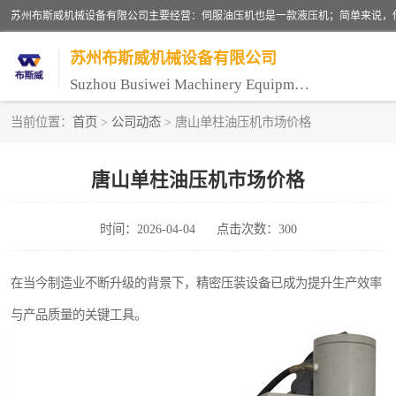
苏州布斯威机械设备有限公司
Suzhou Busiwei Machinery Equipment Co., Ltd.
当前位置：
首页
>
公司动态
> 唐山单柱油压机市场价格
单柱油压机-C型油压机
唐山单柱油压机市场价格
数控油压机-伺服油压机
时间：2026-04-04
点击次数：300
气压机-气动压床
伺服压力机
在当今制造业不断升级的背景下，精密压装设备已成为提升生产效率
与产品质量的关键工具。