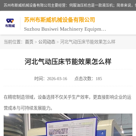
苏州布斯威机械设备有限公司
Suzhou Busiwei Machinery Equipment Co., Ltd.
当前位置：
首页
>
公司动态
> 河北气动压床节能效果怎么样
单柱油压机-C型油压机
河北气动压床节能效果怎么样
数控油压机-伺服油压机
时间：2026-03-16
点击次数：185
气压机-气动压床
伺服压力机
在精密制造领域，设备选择不仅关乎生产效率，更直接影响企业的运
营成本与可持续发展能力。