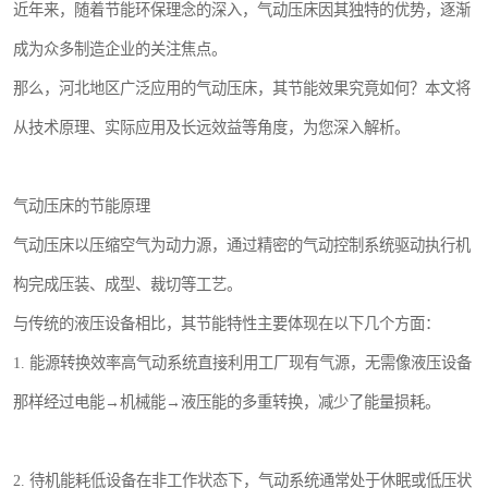
近年来，随着节能环保理念的深入，气动压床因其独特的优势，逐渐
成为众多制造企业的关注焦点。
那么，河北地区广泛应用的气动压床，其节能效果究竟如何？本文将
从技术原理、实际应用及长远效益等角度，为您深入解析。
气动压床的节能原理
气动压床以压缩空气为动力源，通过精密的气动控制系统驱动执行机
构完成压装、成型、裁切等工艺。
与传统的液压设备相比，其节能特性主要体现在以下几个方面：
1. 能源转换效率高气动系统直接利用工厂现有气源，无需像液压设备
那样经过电能→机械能→液压能的多重转换，减少了能量损耗。
2. 待机能耗低设备在非工作状态下，气动系统通常处于休眠或低压状