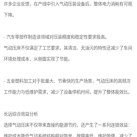
许多企业反馈，在产线中引入气动压装设备后，整体电力消耗有可观
下降。
- 汽车零部件制造该领域对压装精度和稳定性要求极高。
气动压床不仅满足了工艺要求，其清洁、无油污的特性还减少了车间
环境处理成本，从侧面实现了节能。
- 五金塑料加工对于批量大、节奏快的生产场景，气动压床的高频次
工作能力与低维护需求，减少了设备停机时间，提升了整体能效比。
长远综合效益分析
选择气动压床不仅带来直接的能源节约，还产生了一系列连锁效益：
维护成本降低气动系统结构相对简单，故障率低，维护简便，减少了