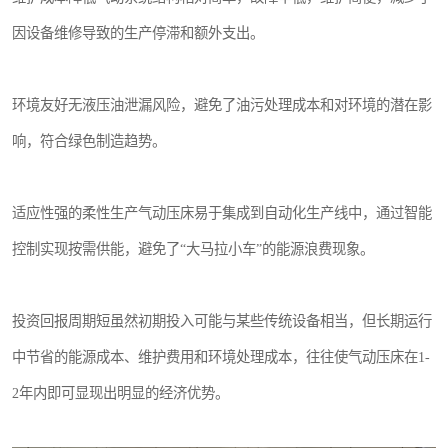
因设备维修导致的生产停滞和额外支出。
环境友好无液压油泄漏风险，避免了油污处理成本和对环境的潜在影
响，符合绿色制造趋势。
适应性强的柔性生产气动压床易于集成到自动化生产线中，通过智能
控制实现按需供能，避免了“大马拉小车”的能源浪费现象。
投资回报周期短虽然初期投入可能与某些传统设备相当，但长期运行
中节省的能源成本、维护费用和环境处理成本，往往使气动压床在1-
2年内即可显现出明显的经济优势。