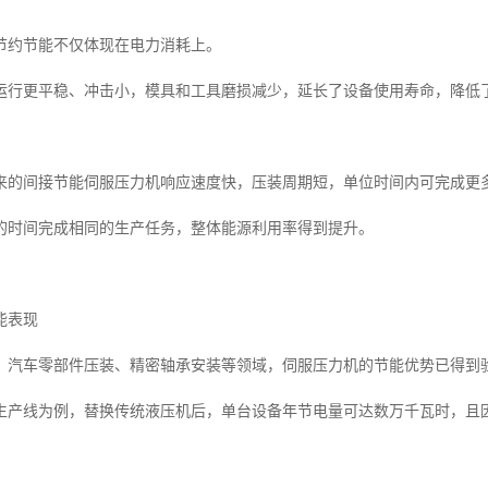
节约节能不仅体现在电力消耗上。
运行更平稳、冲击小，模具和工具磨损减少，延长了设备使用寿命，降低
来的间接节能伺服压力机响应速度快，压装周期短，单位时间内可完成更
的时间完成相同的生产任务，整体能源利用率得到提升。
能表现
、汽车零部件压装、精密轴承安装等领域，伺服压力机的节能优势已得到
生产线为例，替换传统液压机后，单台设备年节电量可达数万千瓦时，且