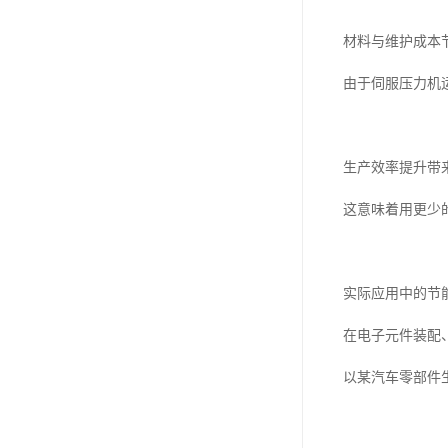
材料与维护成本
由于伺服压力机
生产效率提升带
这意味着用更少
实际应用中的节
在电子元件装配
以某汽车零部件