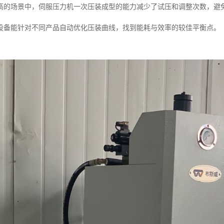
高的场景中，伺服压力机一次压装成型的能力减少了试压和调整次数，避
设备能针对不同产品自动优化压装曲线，找到能耗与效率的较佳平衡点。