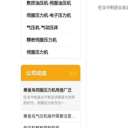
数控油压机-伺服油压机
在当今制造业追
伺服压力机-电子压力机
气压机-气动压床
精密伺服压力机
伺服压力机
公司动态
更多
秦皇岛伺服压力机用途广泛
在当今制造业不断追求精度与效率
的时代，伺服压力机作为一..
秦皇岛气压机操作需要注意些什么
气压机都有那些型号