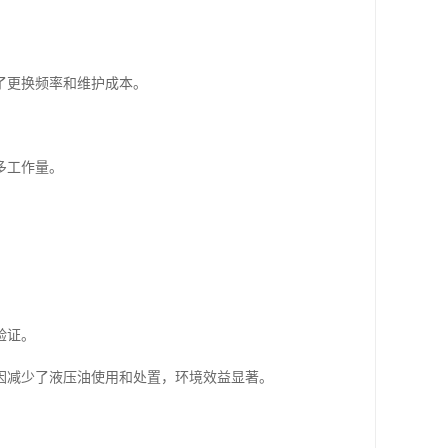
了更换频率和维护成本。
多工作量。
验证。
因减少了液压油使用和处置，环境效益显著。