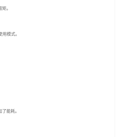
扭矩。
使用模式。
。
加了能耗。