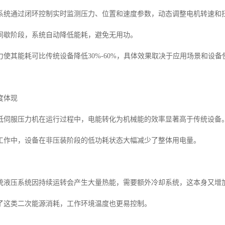
系统通过闭环控制实时监测压力、位置和速度参数，动态调整电机转速和
间歇阶段，系统自动降低能耗，避免无用功。
力使其能耗可比传统设备降低30%-60%，具体效果取决于应用场景和设备
度体现
低伺服压力机在运行过程中，电能转化为机械能的效率显著高于传统设备
工作中，设备在非压装阶段的低功耗状态大幅减少了整体用电量。
统液压系统因持续运转会产生大量热能，需要额外冷却系统，这本身又增
了这类二次能源消耗，工作环境温度也更易控制。