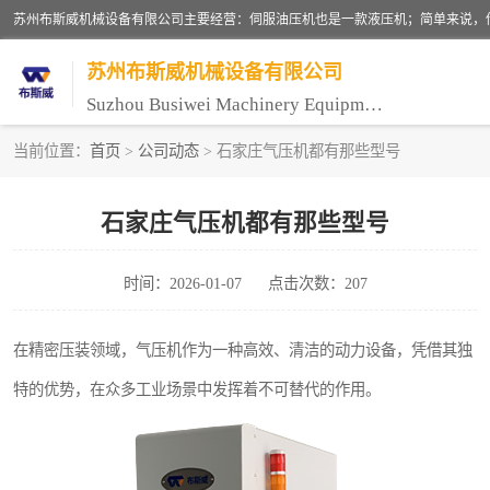
苏州布斯威机械设备有限公司
Suzhou Busiwei Machinery Equipment Co., Ltd.
当前位置：
首页
>
公司动态
> 石家庄气压机都有那些型号
单柱油压机-C型油压机
石家庄气压机都有那些型号
数控油压机-伺服油压机
时间：2026-01-07
点击次数：207
气压机-气动压床
伺服压力机
在精密压装领域，气压机作为一种高效、清洁的动力设备，凭借其独
特的优势，在众多工业场景中发挥着不可替代的作用。