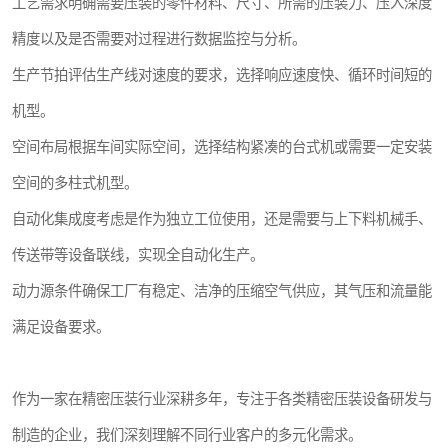
工艺需求明确需要压装的零件材料、尺寸、所需的压装力、压入深度
精度以及是否需要对过程进行数据监控与分析。
生产节拍评估生产线对速度的要求，选择响应速度快、循环时间短的
机型。
空间布局根据车间实际空间，选择结构紧凑的台式机或需要一定安装
空间的多柱式机型。
自动化集成度考虑是作为独立工位使用，还是需要与上下料机械手、
传送带等设备联线，实现全自动化生产。
动力源条件确保工厂有稳定、洁净的压缩空气供应，其气压和流量能
满足设备要求。
作为一家在精密压装行业深耕多年，专注于各类精密压装设备研发与
制造的企业，我们深刻理解不同行业客户的多元化需求。