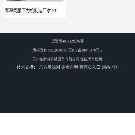
鹰潭伺服压力机制造厂家 5T精密伺服压力机 布斯威机械设备
丽水伺服压力机生产线 5T精密伺服压力机 布斯威机械设备
您是第
493722
位访客
版权所有 ©2026-08-08
苏ICP备18046179号-2
苏州布斯威机械设备有限公司
保留所有权利.
技术支持：
八方资源网
免责声明
管理员入口
网站地图
南通伺服压力机制造厂家 5T精密伺服压力机 布斯威机械设备
池州伺服压力机生产线 5T精密伺服压力机 布斯威机械设备