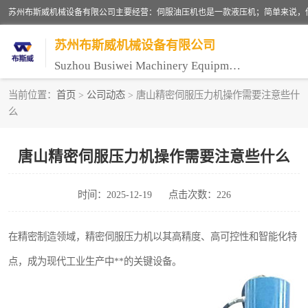
苏州布斯威机械设备有限公司
Suzhou Busiwei Machinery Equipment Co., Ltd.
当前位置：
首页
>
公司动态
> 唐山精密伺服压力机操作需要注意些什
么
单柱油压机-C型油压机
数控油压机-伺服油压机
唐山精密伺服压力机操作需要注意些什么
气压机-气动压床
时间：2025-12-19
点击次数：226
伺服压力机
在精密制造领域，精密伺服压力机以其高精度、高可控性和智能化特
点，成为现代工业生产中**的关键设备。