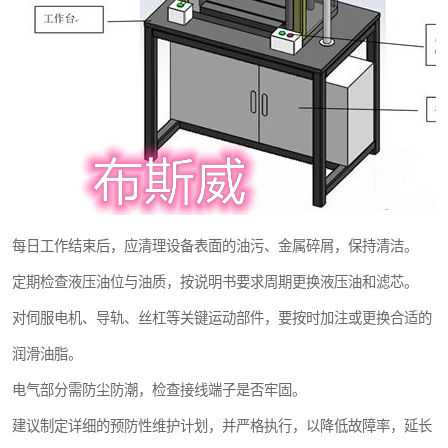
每日工作结束后，应清理设备表面的油污、金属碎屑，保持清洁。
定期检查液压油位与油质，按说明书要求周期更换液压油和滤芯。
对伺服电机、导轨、丝杠等关键运动部件，要按时加注或更换合适的
润滑油脂。
电气部分需防尘防潮，检查接线端子是否牢固。
建议制定详细的预防性维护计划，并严格执行，以降低故障率，延长