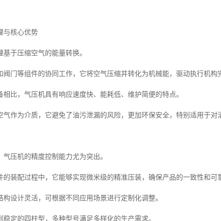
理与核心优势
理基于压缩空气的能量转换。
和阀门等组件的协同工作，它将空气压缩并转化为机械能，驱动执行机构
备相比，气压机具有响应速度快、能耗低、维护简便的特点。
空气作为介质，它避免了油污泄漏的风险，更加环保安全，特别适用于对
，气压机的精度控制能力尤为突出。
件的装配过程中，它能够实现微米级的精准压装，确保产品的一致性和可
结构设计灵活，可根据不同应用场景进行定制化调整。
到稳定的四柱型，多种型号满足多样化的生产需求。