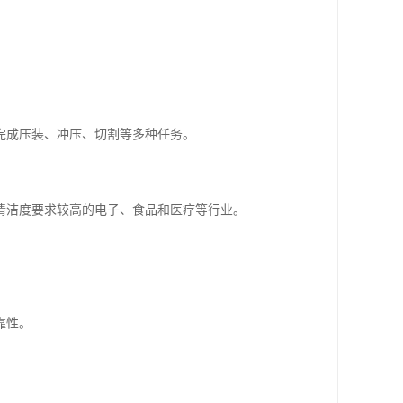
完成压装、冲压、切割等多种任务。
清洁度要求较高的电子、食品和医疗等行业。
靠性。