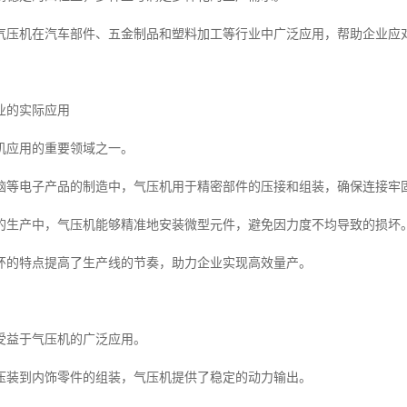
气压机在汽车部件、五金制品和塑料加工等行业中广泛应用，帮助企业应
业的实际应用
机应用的重要领域之一。
脑等电子产品的制造中，气压机用于精密部件的压接和组装，确保连接牢
的生产中，气压机能够精准地安装微型元件，避免因力度不均导致的损坏
环的特点提高了生产线的节奏，助力企业实现高效量产。
受益于气压机的广泛应用。
压装到内饰零件的组装，气压机提供了稳定的动力输出。