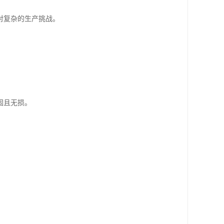
对复杂的生产挑战。
固且无损。
。