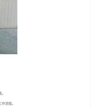
境。
工作流程。