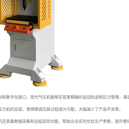
制和数字化接口，现代气压机能够实现更精确的运动轨迹和压力管理，满
压力机的出现，使得微调压装过程成为可能，大幅减少了产品不良率。
机还具备数据采集和远程监控功能，帮助企业实时优化生产参数，提升整