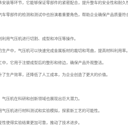
承安装等环节，它能够保证零部件的紧密配合，提升整车的安全性和耐久
汽车零部件的检测和测试中也扮演着重要角色，帮助企业确保产品质量符
则利用气压机进行切割、成型和冲压等操作。
的生产中，气压机可以快速完成金属板材的裁切和弯曲，提高材料利用率
工中，它用于注塑成型后的整形和修边，确保产品外观整洁。
升了生产效率，还降低了人工成本，为企业创造了更大的价值。
，气压机在科研和创新领域也展现出巨大潜力。
用气压机进行材料测试和实验模拟，探索新工艺的可能性。
复性使得实验结果更加可靠，推动了技术进步。