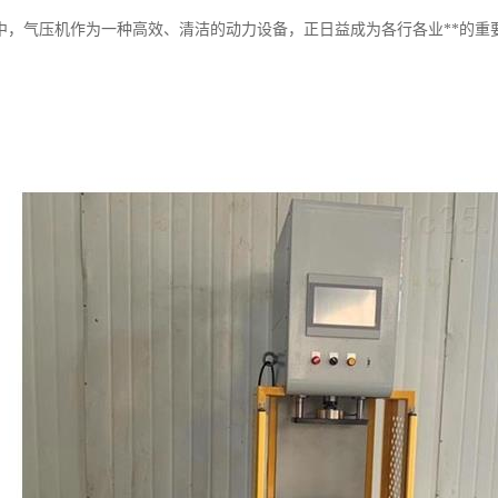
中，气压机作为一种高效、清洁的动力设备，正日益成为各行各业**的重