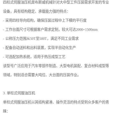
四柱式伺服油压机是布斯威机械针对大中型工件压装需求开发的专业
设备，具有结构稳定、承载能力强的特点：
- 采用四柱导向结构，确保压装过程中上下模的平行度
- 工作台面尺寸可根据客户需求定制，较大可达2000×1500mm
- 公称压力范围从50T至500T，满足不同工业需求
- 配备自动送料和出料装置，实现半自动化生产
- 可选配加热系统，适用于热压成型工艺
该型号广泛应用于汽车零部件制造、大型电机装配、复合材料成型等
领域，特别适合需要大吨位、大台面的压装作业。
3. 单柱式伺服油压机
单柱式伺服油压机以其结构紧凑、操作灵活的特点受到众多客户的青
睐：