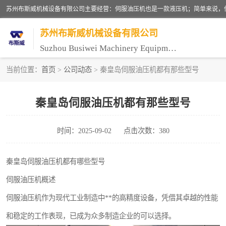
苏州布斯威机械设备有限公司
Suzhou Busiwei Machinery Equipment Co., Ltd.
当前位置：
首页
>
公司动态
> 秦皇岛伺服油压机都有那些型号
单柱油压机-C型油压机
秦皇岛伺服油压机都有那些型号
数控油压机-伺服油压机
时间：2025-09-02
点击次数：380
气压机-气动压床
伺服压力机
秦皇岛伺服油压机都有哪些型号
伺服油压机概述
伺服油压机作为现代工业制造中**的高精度设备，凭借其卓越的性能
和稳定的工作表现，已成为众多制造企业的可以选择。