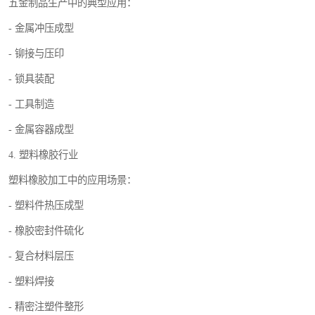
五金制品生产中的典型应用：
- 金属冲压成型
- 铆接与压印
- 锁具装配
- 工具制造
- 金属容器成型
4. 塑料橡胶行业
塑料橡胶加工中的应用场景：
- 塑料件热压成型
- 橡胶密封件硫化
- 复合材料层压
- 塑料焊接
- 精密注塑件整形