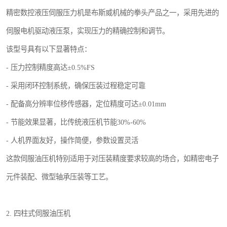
精密数控液压伺服压力机是布斯威机械的拳头产品之一，采用先进的
伺服电机驱动液压泵，实现压力的精确控制和调节。
该型号具有以下显著特点：
- 压力控制精度高达±0.5%FS
- 采用闭环控制系统，确保压装过程稳定可靠
- 配备高分辨率位移传感器，定位精度可达±0.01mm
- 节能效果显著，比传统液压机节能30%-60%
- 人机界面友好，操作简便，参数设置灵活
这款伺服油压机特别适用于对压装精度要求较高的场合，如精密电子
元件装配、微型轴承压装等工艺。
2. 四柱式伺服油压机