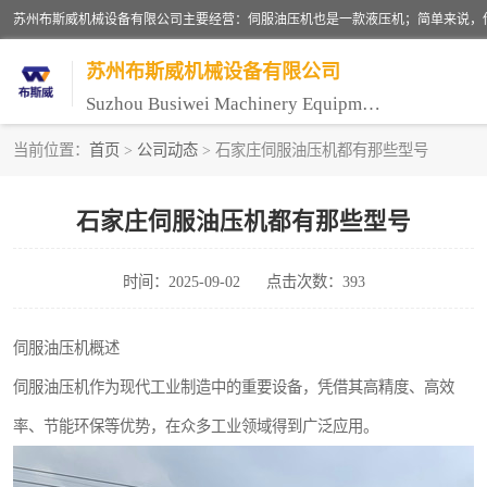
苏州布斯威机械设备有限公司
Suzhou Busiwei Machinery Equipment Co., Ltd.
当前位置：
首页
>
公司动态
> 石家庄伺服油压机都有那些型号
单柱油压机-C型油压机
石家庄伺服油压机都有那些型号
数控油压机-伺服油压机
时间：2025-09-02
点击次数：393
气压机-气动压床
伺服压力机
伺服油压机概述
伺服油压机作为现代工业制造中的重要设备，凭借其高精度、高效
率、节能环保等优势，在众多工业领域得到广泛应用。