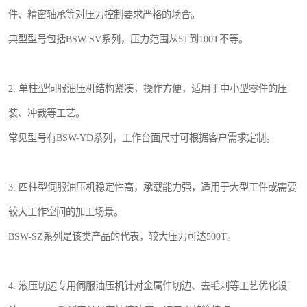
件、精密轴承等对压力控制要求严格的场合。
典型型号包括BSW-SV系列，压力范围从5T到100T不等。
2. 单柱型伺服油压机结构紧凑，操作方便，适用于中小型零件的压
装、冲裁等工艺。
常见型号有BSW-YD系列，工作台面尺寸可根据客户需求定制。
3. 四柱型伺服油压机稳定性高，承载能力强，适用于大型工件或需要
较大工作空间的加工场景。
BSW-SZ系列是该类产品的代表，较大压力可达500T。
4. 液压切边专用伺服油压机针对金属件切边、去毛刺等工艺优化设