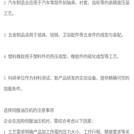
2. 汽车制造业应用于汽车零部件如轴承、衬套、齿轮等的高精度压装
工艺。
3. 五金制品适用于锁具、铰链、卫浴配件等五金件的成型与装配。
4. 塑料橡胶用于塑料件的热压成型、橡胶件的硫化成型等工艺。
5. 科研单位作为材料测试、新产品研发的实验设备，提供精确可控的
加载条件。
选择伺服油压机的注意事项
企业在选购伺服油压机时，需综合考虑以下因素：
1. 工艺需求明确产品加工所需的压力大小、工作行程、精度要求等关