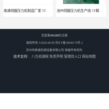
南通伺服压力机制造厂家 5T精密伺服压力机 布斯威机械设备
池州伺服压力机生产线 5T精密伺服压力机 布斯威机械设备
您是第
494288
位访客
版权所有 ©2026-08-09
苏ICP备18046179号-2
苏州布斯威机械设备有限公司
保留所有权利.
技术支持：
八方资源网
免责声明
管理员入口
网站地图
山东伺服压力机制造厂家 5T精密伺服压力机 布斯威机械设备
淮北伺服压力机生产线 5T精密伺服压力机 布斯威机械设备