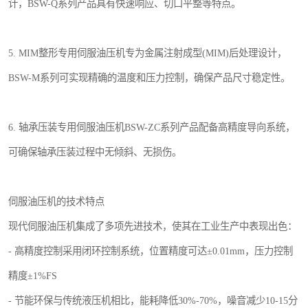
计，BSW-Q系列产品具有快速响应、切口平整等特点。
5. MIM整形专用伺服油压机专为金属注射成型(MIM)后处理设计，
BSW-M系列可实现精确的温度和压力控制，确保产品尺寸稳定性。
6. 轴承压装专用伺服油压机BSW-ZC系列产品配备高精度导向系统，
可确保轴承压装过程中无倾斜、无损伤。
伺服油压机的技术特点
现代伺服油压机集成了多项先进技术，使其在工业生产中表现出色：
- 高精度控制采用闭环控制系统，位置精度可达±0.01mm，压力控制
精度±1%FS
- 节能环保与传统液压机相比，能耗降低30%-70%，噪音减少10-15分