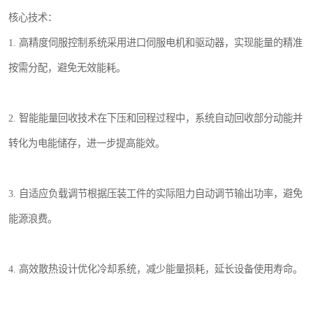
核心技术：
1. 高精度伺服控制系统采用进口伺服电机和驱动器，实现能量的精准
按需分配，避免无效能耗。
2. 智能能量回收技术在下压和回程过程中，系统自动回收部分动能并
转化为电能储存，进一步提高能效。
3. 自适应负载调节根据压装工件的实际阻力自动调节输出功率，避免
能源浪费。
4. 高效散热设计优化冷却系统，减少能量损耗，延长设备使用寿命。