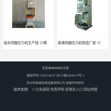
丽水伺服压力机生产线 5T精密伺服压力机 布斯威机械设备
南通伺服压力机制造厂家 5T精密伺服压力机 布斯威机械设备
您是第
491910
位访客
版权所有 ©2026-08-07
苏ICP备18046179号-2
苏州布斯威机械设备有限公司
保留所有权利.
技术支持：
八方资源网
免责声明
管理员入口
网站地图
池州伺服压力机生产线 5T精密伺服压力机 布斯威机械设备
山东伺服压力机制造厂家 5T精密伺服压力机 布斯威机械设备