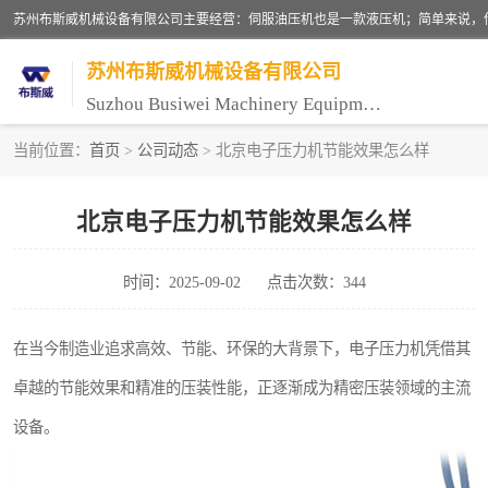
苏州布斯威机械设备有限公司
Suzhou Busiwei Machinery Equipment Co., Ltd.
当前位置：
首页
>
公司动态
> 北京电子压力机节能效果怎么样
单柱油压机-C型油压机
北京电子压力机节能效果怎么样
数控油压机-伺服油压机
时间：2025-09-02
点击次数：344
气压机-气动压床
伺服压力机
在当今制造业追求高效、节能、环保的大背景下，电子压力机凭借其
卓越的节能效果和精准的压装性能，正逐渐成为精密压装领域的主流
设备。