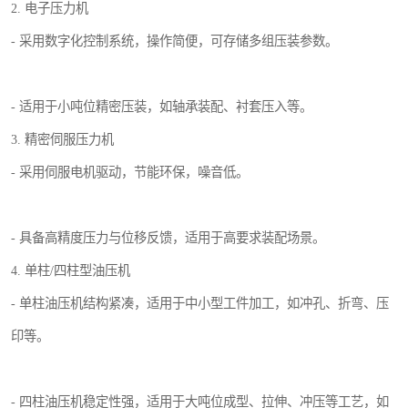
2. 电子压力机
- 采用数字化控制系统，操作简便，可存储多组压装参数。
- 适用于小吨位精密压装，如轴承装配、衬套压入等。
3. 精密伺服压力机
- 采用伺服电机驱动，节能环保，噪音低。
- 具备高精度压力与位移反馈，适用于高要求装配场景。
4. 单柱/四柱型油压机
- 单柱油压机结构紧凑，适用于中小型工件加工，如冲孔、折弯、压
印等。
- 四柱油压机稳定性强，适用于大吨位成型、拉伸、冲压等工艺，如