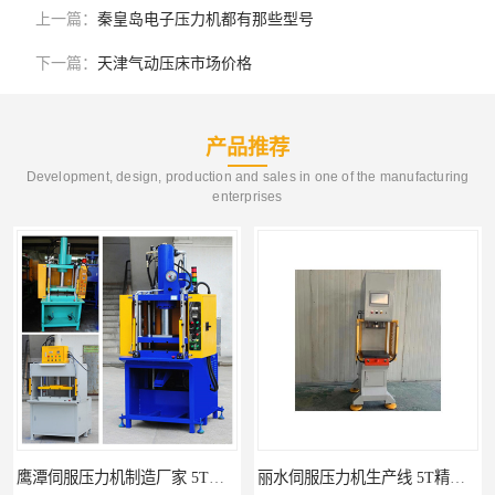
上一篇：
秦皇岛电子压力机都有那些型号
下一篇：
天津气动压床市场价格
产品推荐
Development, design, production and sales in one of the manufacturing
enterprises
丽水伺服压力机生产线 5T精密伺服压力机 布斯威机械设备
南通伺服压力机制造厂家 5T精密伺服压力机 布斯威机械设备