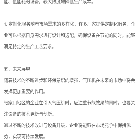
能、低能耗的设备，较大限度地降低生产成本。
4. 定制化服务随着市场需求的多样化，许多厂家提供定制化服务，企
业可以根据自身需求进行设计和选配，确保设备在节能的同时，能够
满足特定的生产工艺要求。
五、未来展望
随着技术的不断进步和环保意识的增强，气压机在未来的市场中将会
发挥更加重要的作用。
张家口地区的企业在引入气压机时，应注重节能效果的同时，也要关
注设备的技术更新与创新。
通过不断的技术改进与设备升级，企业将能够在市场竞争中保持优
势，实现可持续发展。