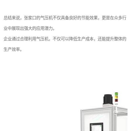
总结来说，张家口的气压机不仅具备良好的节能效果，更是在众多行
业中展现出强大的应用潜力。
企业通过合理利用气压机，不仅可以降低生产成本，还能提升整体的
生产效率。