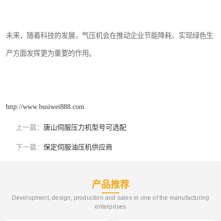
未来，随着科技的发展，气压机会在推动企业节能降耗、实现绿色生
产方面发挥更为重要的作用。
http://www.busiwei888.com
上一篇：
唐山伺服压力机型号可选配
下一篇：
保定伺服油压机供应商
产品推荐
Development, design, production and sales in one of the manufacturing
enterprises