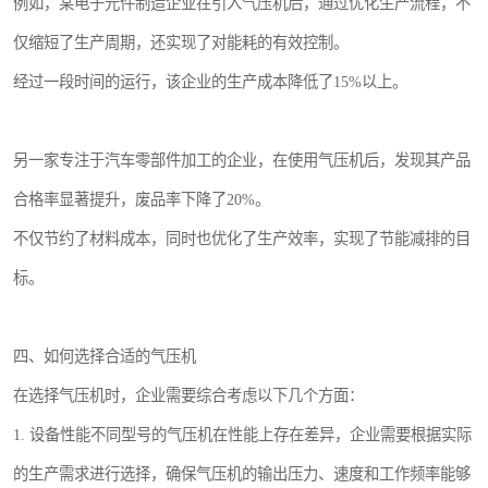
例如，某电子元件制造企业在引入气压机后，通过优化生产流程，不
仅缩短了生产周期，还实现了对能耗的有效控制。
经过一段时间的运行，该企业的生产成本降低了15%以上。
另一家专注于汽车零部件加工的企业，在使用气压机后，发现其产品
合格率显著提升，废品率下降了20%。
不仅节约了材料成本，同时也优化了生产效率，实现了节能减排的目
标。
四、如何选择合适的气压机
在选择气压机时，企业需要综合考虑以下几个方面：
1. 设备性能不同型号的气压机在性能上存在差异，企业需要根据实际
的生产需求进行选择，确保气压机的输出压力、速度和工作频率能够