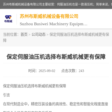
苏州布斯威机械设备有限公司
Suzhou Busiwei Machinery Equipment Co., Ltd.
当前位置：
首页
>
公司动态
> 保定伺服油压机选择布斯威机械更有保
障
单柱油压机-C型油压机
数控油压机-伺服油压机
保定伺服油压机选择布斯威机械更有保障
气压机-气动压床
时间：2025-09-02
点击次数：243
伺服压力机
保定伺服油压机选择布斯威机械更有保障
引言
在现代制造业中，精密压装设备的高效性、稳定性和智能化程度直接