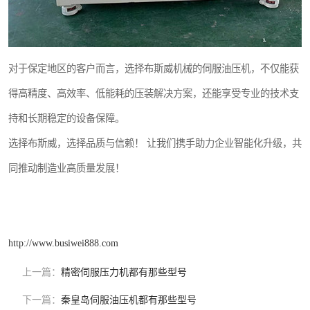
对于保定地区的客户而言，选择布斯威机械的伺服油压机，不仅能获
得高精度、高效率、低能耗的压装解决方案，还能享受专业的技术支
持和长期稳定的设备保障。
选择布斯威，选择品质与信赖！ 让我们携手助力企业智能化升级，共
同推动制造业高质量发展！
http://www.busiwei888.com
上一篇：
精密伺服压力机都有那些型号
下一篇：
秦皇岛伺服油压机都有那些型号