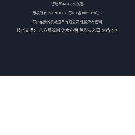
您是第
493451
位访客
版权所有 ©2026-08-08
苏ICP备18046179号-2
苏州布斯威机械设备有限公司
保留所有权利.
技术支持：
八方资源网
免责声明
管理员入口
网站地图
南通伺服压力机制造厂家 5T精密伺服压力机 布斯威机械设备
池州伺服压力机生产线 5T精密伺服压力机 布斯威机械设备
山东伺服压力机制造厂家 5T精密伺服压力机 布斯威机械设备
淮北伺服压力机生产线 5T精密伺服压力机 布斯威机械设备