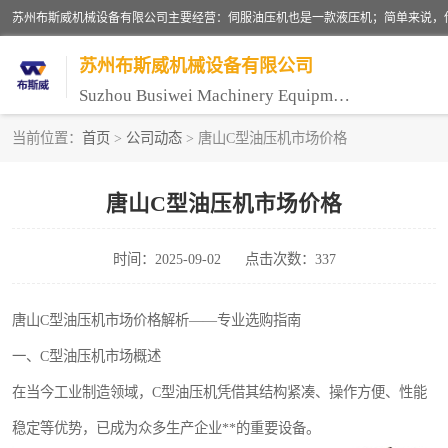
苏州布斯威机械设备有限公司
Suzhou Busiwei Machinery Equipment Co., Ltd.
当前位置：
首页
>
公司动态
> 唐山C型油压机市场价格
单柱油压机-C型油压机
唐山C型油压机市场价格
数控油压机-伺服油压机
时间：2025-09-02
点击次数：337
气压机-气动压床
伺服压力机
唐山C型油压机市场价格解析——专业选购指南
一、C型油压机市场概述
在当今工业制造领域，C型油压机凭借其结构紧凑、操作方便、性能
稳定等优势，已成为众多生产企业**的重要设备。