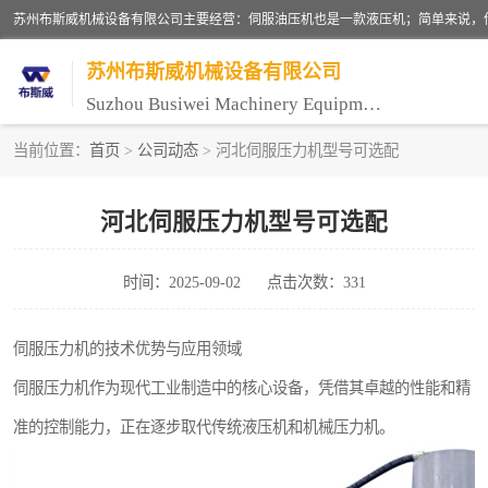
苏州布斯威机械设备有限公司
Suzhou Busiwei Machinery Equipment Co., Ltd.
当前位置：
首页
>
公司动态
> 河北伺服压力机型号可选配
单柱油压机-C型油压机
河北伺服压力机型号可选配
数控油压机-伺服油压机
时间：2025-09-02
点击次数：331
气压机-气动压床
伺服压力机
伺服压力机的技术优势与应用领域
伺服压力机作为现代工业制造中的核心设备，凭借其卓越的性能和精
准的控制能力，正在逐步取代传统液压机和机械压力机。