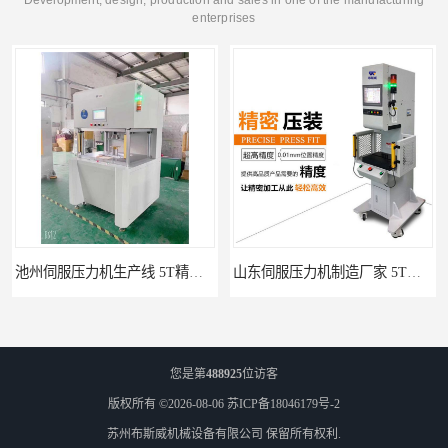
Development, design, production and sales in one of the manufacturing
enterprises
山东伺服压力机制造厂家 5T精密伺服压力机 布斯威机械设备
淮北伺服压力机生产线 5T精密伺服压力机 布斯威机械设备
您是第
488925
位访客
版权所有 ©2026-08-06
苏ICP备18046179号-2
苏州布斯威机械设备有限公司
保留所有权利.