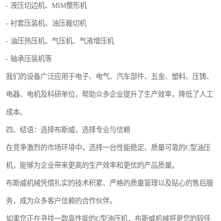
- 液压切边机、MIM整形机
- 衬套压装机、油压裁切机
- 油压热压机、气压机、气液增压机
- 轴承压装机等
我们的设备广泛应用于电子、电气、汽车部件、五金、塑料、压铸、
电器、电机及科研单位，帮助众多企业提升了生产效率，降低了人工
成本。
四、结语：选择布斯威，选择专业与信赖
在竞争激烈的市场环境中，选择一台性能稳定、质量可靠的C型油压
机，能够为企业带来更高的生产效率和更优的产品质量。
布斯威机械凭借扎实的技术积累、严格的质量管理以及贴心的售后服
务，成为众多客户信赖的合作伙伴。
如果您正在寻找一款高性能的C型油压机，布斯威机械将是您的较佳