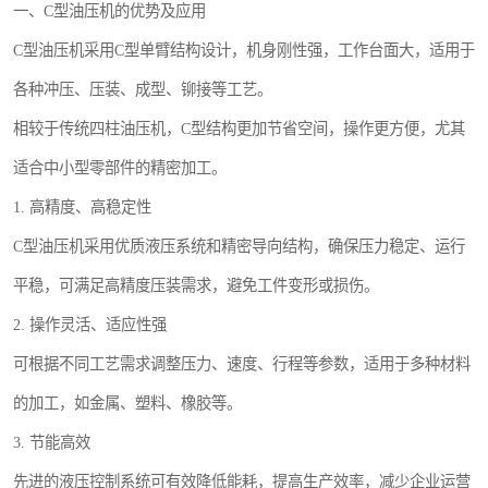
一、C型油压机的优势及应用
C型油压机采用C型单臂结构设计，机身刚性强，工作台面大，适用于
各种冲压、压装、成型、铆接等工艺。
相较于传统四柱油压机，C型结构更加节省空间，操作更方便，尤其
适合中小型零部件的精密加工。
1. 高精度、高稳定性
C型油压机采用优质液压系统和精密导向结构，确保压力稳定、运行
平稳，可满足高精度压装需求，避免工件变形或损伤。
2. 操作灵活、适应性强
可根据不同工艺需求调整压力、速度、行程等参数，适用于多种材料
的加工，如金属、塑料、橡胶等。
3. 节能高效
先进的液压控制系统可有效降低能耗，提高生产效率，减少企业运营