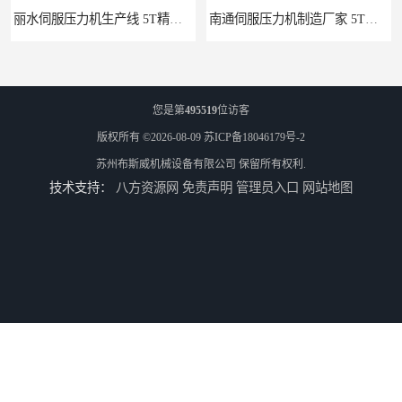
南通伺服压力机制造厂家 5T精密伺服压力机 布斯威机械设备
池州伺服压力机生产线 5T精密伺服压力机 布斯威机械设备
您是第
495519
位访客
版权所有 ©2026-08-09
苏ICP备18046179号-2
苏州布斯威机械设备有限公司
保留所有权利.
技术支持：
八方资源网
免责声明
管理员入口
网站地图
山东伺服压力机制造厂家 5T精密伺服压力机 布斯威机械设备
淮北伺服压力机生产线 5T精密伺服压力机 布斯威机械设备