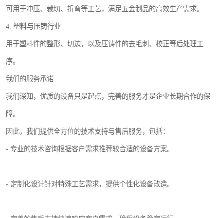
可用于冲压、裁切、折弯等工艺，满足五金制品的高效生产需求。
4. 塑料与压铸行业
用于塑料件的整形、切边，以及压铸件的去毛刺、校正等后处理工
序。
我们的服务承诺
我们深知，优质的设备只是起点，完善的服务才是企业长期合作的保
障。
因此，我们提供全方位的技术支持与售后服务，包括：
- 专业的技术咨询根据客户需求推荐较合适的设备方案。
- 定制化设计针对特殊工艺需求，提供个性化设备改造。