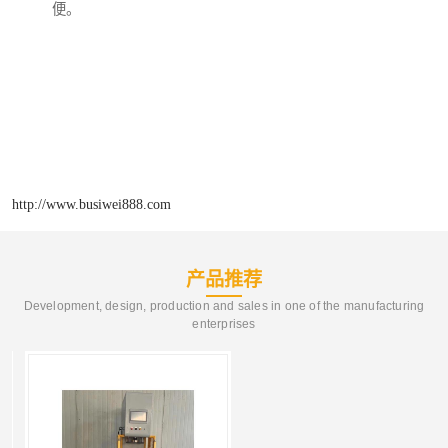
便。

http://www.busiwei888.com
产品推荐
Development, design, production and sales in one of the manufacturing
enterprises