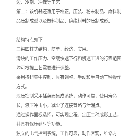
边、冷剂、冲裁等工艺

第二：该机器还适用于校正，压装、粉末制品、磨料制
品压制成型以及塑料制品、绝缘材料的压制成形。

结构特点如下

三梁四柱式结构，简单、经济、实用。

滑块的工作压力、空载快速下行和慢速工进的行程范围
均可根据工艺需要进行调整。

采用按钮集中控制，具有调整、手动和半自动三种操作
方式。

液压控制采用插装阀集成系统，动作可靠，使用寿命
长，液压冲击小，减少了连接管路与泄漏点。

通过操作面板选择，可实现定程、定压二种成形工艺，
并具有保压延时等功能。

独立的电气控制系统，工作可靠，动作客观，维修方