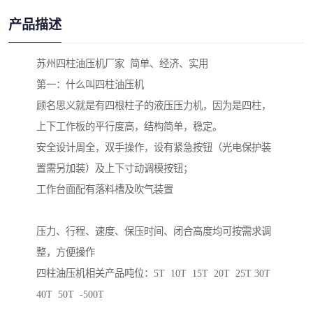
产品描述
苏州四柱油压机厂家  简单、经济、实用

第一：什么叫四柱油压机

顾名思义就是有四根柱子的液压压力机，因为是四柱，
上下工作板的平行度高，结构简单，稳定。

安全设计周全，双手操作，设有紧急按钮（光电保护装
置需另加装）及上下寸动调模按钮；

工作台面配有落料槽及吹气装置

压力、行程、速度、保压时间、闭合高度均可按需求调
整，方便操作 

四柱油压机相关产品吨位：5T  10T  15T  20T  25T 30T 
40T  50T  -500T 
