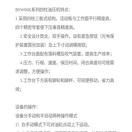
BSW06K系列四柱油压机特点：

1.采用四柱三板式结构，活动板与工作面平行精度高，
四个精密导套使下压垂直精度高。

    2.安全设计周全，双手操作，设有紧急按钮（光电保
护装置需另加装）及上下寸动调模按钮；

    3.工作台面配有落料槽及吹气装置，提高生产效率；

    4.压力、行程、速度、保压时间、闭合高度均可按需
求调整，方便操作；

    5.工作台下方装有脚轮和脚杯，可轻便移动，省力高
效；

设备的操作：

设备分手动和半自动两种操作模式

1）在手动模式下可对油缸点动上下运动。
