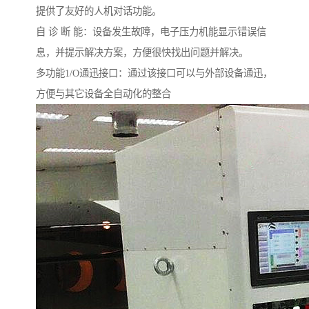
提供了友好的人机对话功能。
自 诊 断 能：设备发生故障，电子压力机能显示错误信
息，并提示解决方案，方便很快找出问题并解决。
多功能1/O通迅接口：通过该接口可以与外部设备通迅，
方便与其它设备全自动化的整合