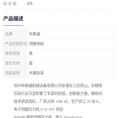
阅 读 量：
275
产品描述
品牌
布斯威
产品控制形式
伺服电机
是否现货
是
是否专利
是
包装说明
木箱包装
苏州布斯威机械设备有限公司坐落在江苏昆山。在精密
压装行业沉淀积累了丰富的经验，创新能力强，拥有的
技术研发团队，厂房占地 1500 ㎡，生产员工 20 余人。
电子伺服压力机 0.3T-10T 供应
BSW08 精密伺服压力机 简介 Introduction