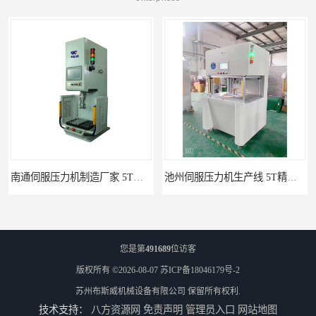
南通伺服压力机制造厂家 5T精密伺服压力机 布斯威机械设备
池州伺服压力机生产线 5T精密伺服压力机 布斯威机械设备
您是第
491689
位访客
版权所有 ©2026-08-07
苏ICP备18046179号-2
苏州布斯威机械设备有限公司
保留所有权利.
技术支持：
八方资源网
免责声明
管理员入口
网站地图