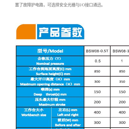
置了故障护电路，可选择安全光栅与I/O接口通迅。