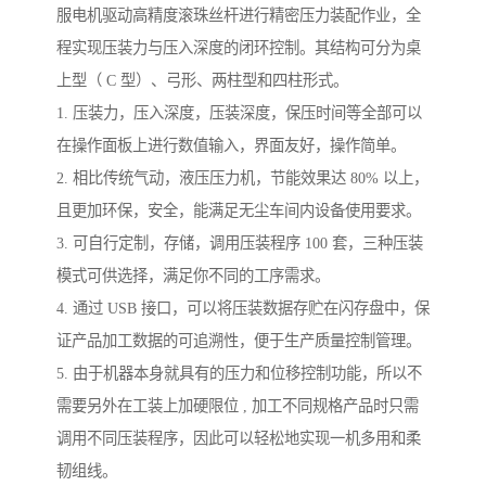
服电机驱动高精度滚珠丝杆进行精密压力装配作业，全
程实现压装力与压入深度的闭环控制。其结构可分为桌
上型（ C 型）、弓形、两柱型和四柱形式。
1. 压装力，压入深度，压装深度，保压时间等全部可以
在操作面板上进行数值输入，界面友好，操作简单。
2. 相比传统气动，液压压力机，节能效果达 80% 以上，
且更加环保，安全，能满足无尘车间内设备使用要求。
3. 可自行定制，存储，调用压装程序 100 套，三种压装
模式可供选择，满足你不同的工序需求。
4. 通过 USB 接口，可以将压装数据存贮在闪存盘中，保
证产品加工数据的可追溯性，便于生产质量控制管理。
5. 由于机器本身就具有的压力和位移控制功能，所以不
需要另外在工装上加硬限位 , 加工不同规格产品时只需
调用不同压装程序，因此可以轻松地实现一机多用和柔
韧组线。