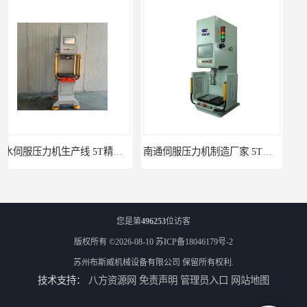
南通伺服压力机制造厂家 5T精密伺服压力机 布斯威机械设备
池州伺服压力机生产线 5T精密伺服压力机 布斯威机械设备
您是第
496253
位访客
版权所有 ©2026-08-10
苏ICP备18046179号-2
苏州布斯威机械设备有限公司
保留所有权利.
技术支持：
八方资源网
免责声明
管理员入口
网站地图