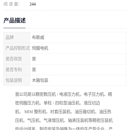
阅 读 量：
244
产品描述
品牌
布斯威
产品控制形式
伺服电机
是否现货
是
是否专利
是
包装说明
木箱包装
我公司是以精密数压机 / 电液压力机，电子压力机、精
密伺服压力机、单柱 / 四柱型油压机、液压切边
机、 MIM 整形机、衬套压装机、油压裁切机、油压热
压机、气压机、气液增压机、轴承压装机等精密压装机
的设计研发、制造安装及销售为一体的生产型企业。产