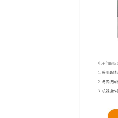
电子伺服压
1. 采用高
2. 与传统
3. 机器