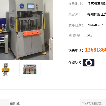
发货地址：
江苏省苏州
关键词：
福州伺服压
发布日期：
2026-08-07
阅 读 量：
254
1368186
销售电话：
在线QQ：
布斯威
产品控制形式