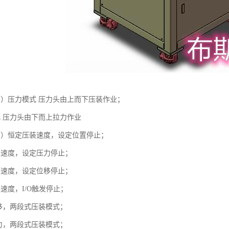
1）压力模式 压力头由上而下压装作业；
式 压力头由下而上拉力作业
1）恒定压装速度，设定位置停止；
装速度，设定压力停止；
装速度，设定位移停止；
速度，I/O触发停止；
位移，两段式压装模式；
压力，两段式压装模式；