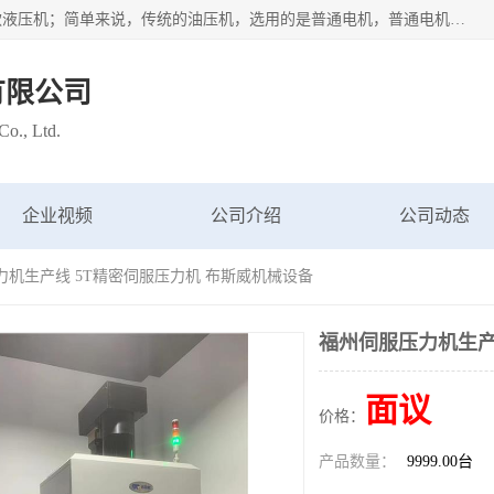
苏州布斯威机械设备有限公司主要经营：伺服油压机也是一款液压机；简单来说，传统的油压机，选用的是普通电机，普通电机容易发热，容易烧坏。伺服油压机采用先进的伺服电机，一般选用汇川 、日本大金、台达等品牌。伺服电机配套伺服泵还有伺服驱动器等部件，这样机器的电机过热，能耗的控制、机器工作的噪音都得到了完美的解决。
有限公司
o., Ltd.
企业视频
公司介绍
公司动态
力机生产线 5T精密伺服压力机 布斯威机械设备
福州伺服压力机生产
面议
价格：
产品数量：
9999.00台