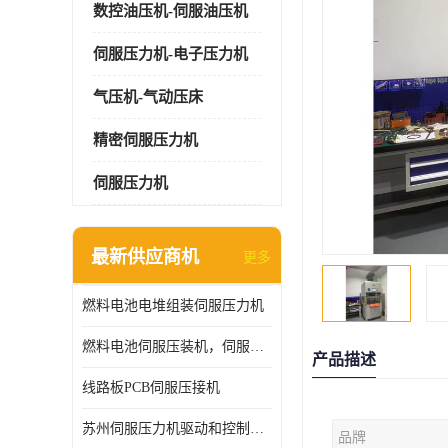
数控油压机-伺服油压机
伺服压力机-电子压力机
气压机-气动压床
精密伺服压力机
伺服压力机
最新供应商机
更多
燃料电池电堆组装伺服压力机
燃料电池伺服压装机，伺服压力机型号齐全
产品描述
线路板PCB伺服压接机
苏州伺服压力机驱动和控制技术
品牌