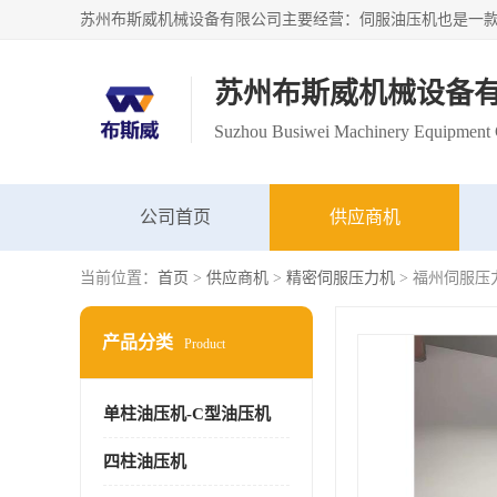
苏州布斯威机械设备
Suzhou Busiwei Machinery Equipment C
公司首页
供应商机
当前位置：
首页
>
供应商机
>
精密伺服压力机
> 福州伺服压
产品分类
Product
单柱油压机-C型油压机
四柱油压机