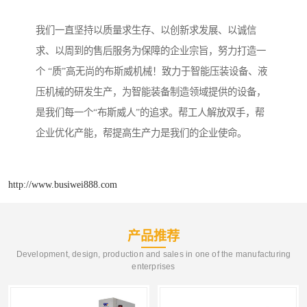
我们一直坚持以质量求生存、以创新求发展、以诚信
求、以周到的售后服务为保障的企业宗旨，努力打造一
个 “质”高无尚的布斯威机械！致力于智能压装设备、液
压机械的研发生产，为智能装备制造领域提供的设备，
是我们每一个“布斯威人”的追求。帮工人解放双手，帮
企业优化产能，帮提高生产力是我们的企业使命。
http://www.busiwei888.com
产品推荐
Development, design, production and sales in one of the manufacturing
enterprises