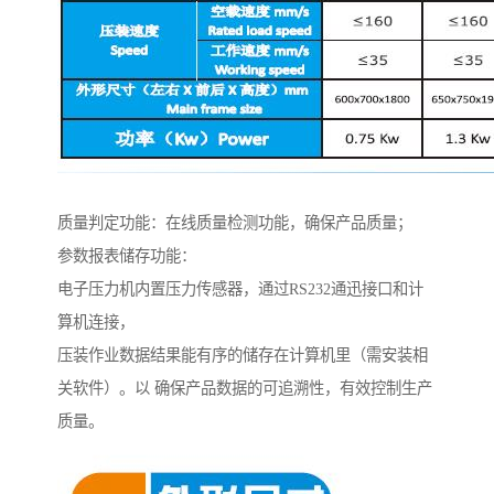
质量判定功能：在线质量检测功能，确保产品质量；
参数报表储存功能：
电子压力机内置压力传感器，通过RS232通迅接口和计
算机连接，
压装作业数据结果能有序的储存在计算机里（需安装相
关软件）。以 确保产品数据的可追溯性，有效控制生产
质量。