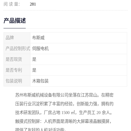
阅 读 量：
281
产品描述
品牌
布斯威
产品控制形式
伺服电机
是否现货
是
是否专利
是
包装说明
木箱包装
苏州布斯威机械设备有限公司坐落在江苏昆山。在精密
压装行业沉淀积累了丰富的经验，创新能力强，拥有的
技术研发团队，厂房占地 1500 ㎡，生产员工 20 余人。
触摸式控制屏：人机界面是清晰的大屏幕液晶触摸屏，
提供了友好的人机对话功能。