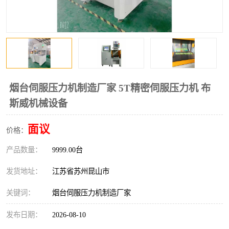
烟台伺服压力机制造厂家 5T精密伺服压力机 布
斯威机械设备
面议
价格：
产品数量：
9999.00台
发货地址：
江苏省苏州昆山市
关键词：
烟台伺服压力机制造厂家
发布日期：
2026-08-10