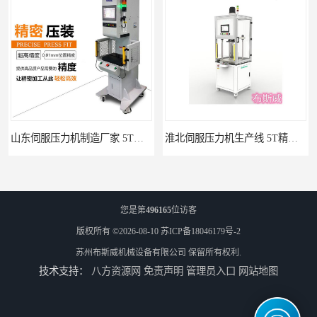
山东伺服压力机制造厂家 5T精密伺服压力机 布斯威机械设备
淮北伺服压力机生产线 5T精密伺服压力机 布斯威机械设备
您是第
496165
位访客
版权所有 ©2026-08-10
苏ICP备18046179号-2
苏州布斯威机械设备有限公司
保留所有权利.
技术支持：
八方资源网
免责声明
管理员入口
网站地图
扬州伺服压力机生产线 5T精密伺服压力机 布斯威机械设备
六安伺服压力机制造厂家 5T精密伺服压力机 布斯威机械设备