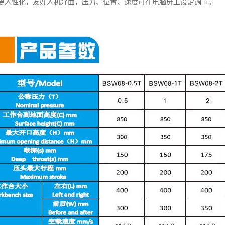
操作更人性化，友好人机介面，压力、位置、速度可在电脑屏上设定调节。