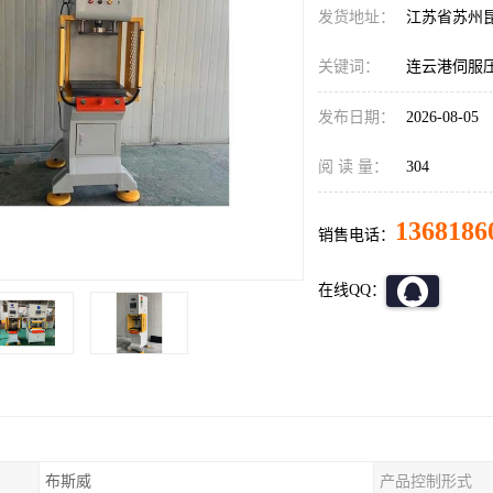
发货地址：
江苏省苏州
关键词：
连云港伺服
发布日期：
2026-08-05
阅 读 量：
304
1368186
销售电话：
在线QQ：
布斯威
产品控制形式