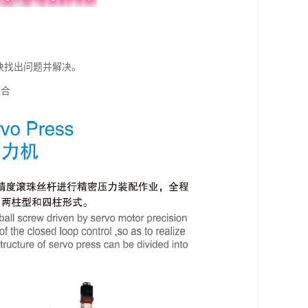
快找出问题并解决。
整合