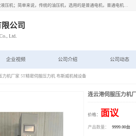
苏州布斯威机械设备有限公司主要经营：伺服油压机也是一款液压机；简单来说，传统的油压机，选用的是普通电机，普通电机容易发热，容易烧坏。伺服油压机采用先进的伺服电机，一般选用汇川 、日本大金、台达等品牌。伺服电机配套伺服泵还有伺服驱动器等部件，这样机器的电机过热，能耗的控制、机器工作的噪音都得到了完美的解决。
有限公司
o., Ltd.
企业视频
公司介绍
公司动态
压力机厂家 5T精密伺服压力机 布斯威机械设备
连云港伺服压力机厂
面议
价格：
产品数量：
9999.00台