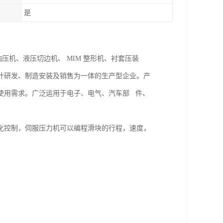
是
油压机、液压切边机、 MIM 整形机、衬套压装
计研发、制造安装及销售为一体的生产型企业。产
使用需求。广泛运用于电子、电气、汽车部 件、
化控制，伺服压力机可以编程滑块的行程，速度，