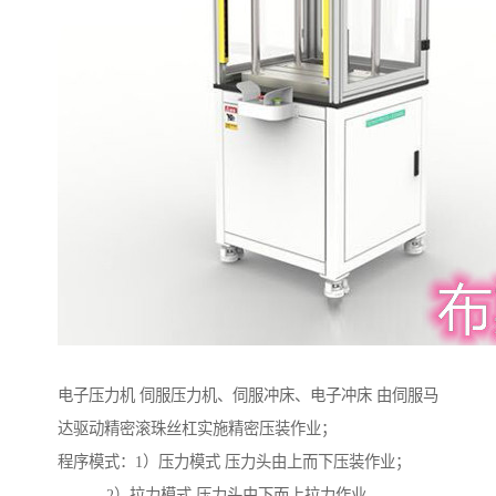
电子压力机 伺服压力机、伺服冲床、电子冲床 由伺服马
达驱动精密滚珠丝杠实施精密压装作业；
程序模式：1）压力模式 压力头由上而下压装作业；
2）拉力模式 压力头由下而上拉力作业