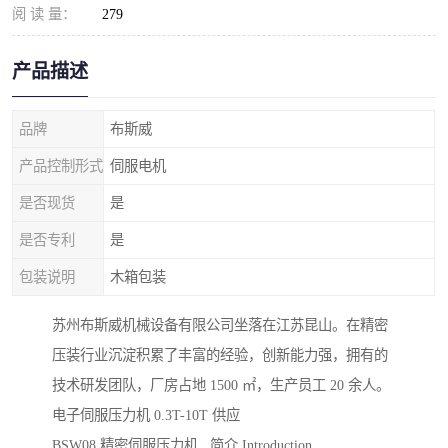
阅 读 量：
279
产品描述
品牌
布斯威
产品控制形式
伺服电机
是否现货
是
是否专利
是
包装说明
木箱包装
苏州布斯威机械设备有限公司坐落在江苏昆山。在精密
压装行业沉淀积累了丰富的经验，创新能力强，拥有的
技术研发团队，厂房占地 1500 ㎡，生产员工 20 余人。
电子伺服压力机 0.3T-10T 供应
BSW08 精密伺服压力机 简介 Introduction