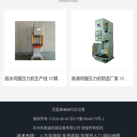
enterprises
丽水伺服压力机生产线 5T精密伺服压力机 布斯威机械设备
南通伺服压力机制造厂家 5T精密伺服压力机 布斯威机械设备
您是第
492971
位访客
版权所有 ©2026-08-08
苏ICP备18046179号-2
苏州布斯威机械设备有限公司
保留所有权利.
技术支持：
八方资源网
免责声明
管理员入口
网站地图