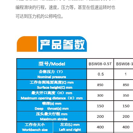
编程滑块的行程，速度，压力等，甚至在低速运转时也
可达到压力机的公称吨位。