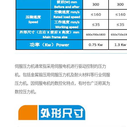
伺服压力机通常指采用伺服电机进行驱动控制的压力
机。包括金属锻压用伺服压力机及耐火材料等行业伺服
压力机。因伺服电机的数控化特点，有时也广泛称其为
数控压力机。