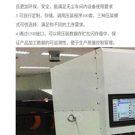
且更加环保，安全，能满足无尘车间内设备使用要求.
3.可自行定制，存储，调用压装程序100套，三种压装模
式可供选择，满足你不同的工序需求。
4.通过USB接口，可以将压装数据存贮在闪存盘中，保
证产品加工数据的可追溯性，便于生产质量控制管理。