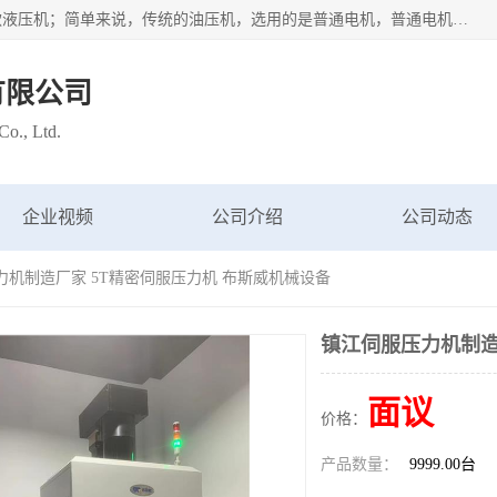
苏州布斯威机械设备有限公司主要经营：伺服油压机也是一款液压机；简单来说，传统的油压机，选用的是普通电机，普通电机容易发热，容易烧坏。伺服油压机采用先进的伺服电机，一般选用汇川 、日本大金、台达等品牌。伺服电机配套伺服泵还有伺服驱动器等部件，这样机器的电机过热，能耗的控制、机器工作的噪音都得到了完美的解决。
有限公司
o., Ltd.
企业视频
公司介绍
公司动态
力机制造厂家 5T精密伺服压力机 布斯威机械设备
镇江伺服压力机制造
面议
价格：
产品数量：
9999.00台