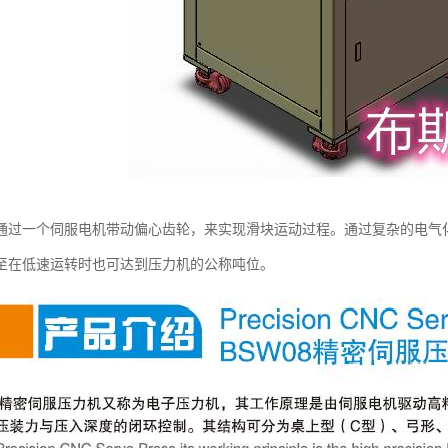
通过一个伺服电机带动偏心齿轮，来实现滑块运动过程。通过复杂的电气
至在低速运转时也可达到压力机的公称吨位。