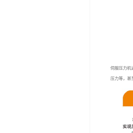
伺服压力机
压力等，甚