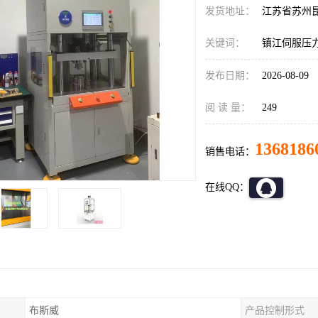
发货地址：
江苏省苏州
关键词：
镇江伺服压
发布日期：
2026-08-09
阅 读 量：
249
1368186
销售电话：
在线QQ：
布斯威
产品控制形式