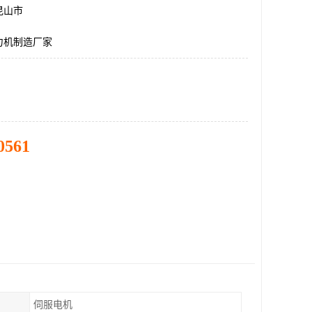
昆山市
力机制造厂家
0561
伺服电机