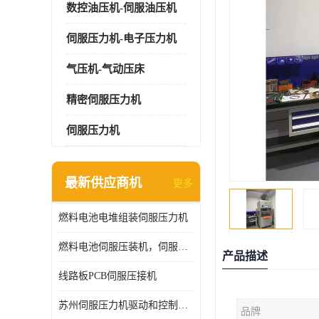
数控油压机-伺服油压机
伺服压力机-电子压力机
气压机-气动压床
精密伺服压力机
伺服压力机
最新供应商机
更多
燃料电池电堆组装伺服压力机
燃料电池伺服压装机，伺服压力机型号齐全
产品描述
线路板PCB伺服压接机
苏州伺服压力机驱动和控制技术
品牌