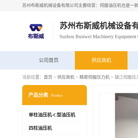
苏州布斯威机械设备
Suzhou Busiwei Machinery Equipment C
公司首页
供应商机
当前位置：
首页
>
供应商机
>
精密伺服压力机
> 镇江伺服压
产品分类
Product
单柱油压机-C型油压机
四柱油压机