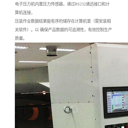
电子压力机内置压力传感器，通过RS232通迅接口和计
算机连接，
压装作业数据结果能有序的储存在计算机里（需安装相
关软件）。以 确保产品数据的可追溯性，有效控制生产
质量。