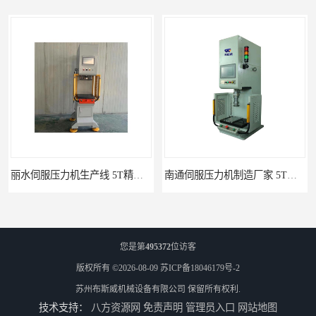
南通伺服压力机制造厂家 5T精密伺服压力机 布斯威机械设备
池州伺服压力机生产线 5T精密伺服压力机 布斯威机械设备
您是第
495372
位访客
版权所有 ©2026-08-09
苏ICP备18046179号-2
苏州布斯威机械设备有限公司
保留所有权利.
技术支持：
八方资源网
免责声明
管理员入口
网站地图