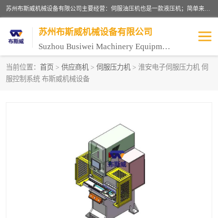
苏州布斯威机械设备有限公司主要经营：伺服油压机也是一款液压机；简单来说，传统的油压机，选用的是普通电机，普通电机容易发热，容易烧坏。伺服油压机采用先进的伺服电机，一般选用汇川 、日本大金、台达等品牌。伺服电机配套伺服泵还有伺服驱动器等部件，这样机器的电机过热，能耗的控制、机器工作的噪音都得到了完美的解决。
苏州布斯威机械设备有限公司
Suzhou Busiwei Machinery Equipment Co., Ltd.
当前位置：
首页
>
供应商机
>
伺服压力机
> 淮安电子伺服压力机 伺
服控制系统 布斯威机械设备
单柱油压机-C型油压机
四柱油压机
数控油压机-伺服油压机
伺服压力机-电子压力机
气压机-气动压床
精密伺服压力机
伺服压力机