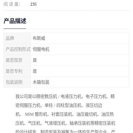
阅 读 量：
235
产品描述
品牌
布斯威
产品控制形式
伺服电机
是否现货
是
是否专利
是
包装说明
木箱包装
我公司是以精密数压机 / 电液压力机，电子压力机、精
密伺服压力机、单柱 / 四柱型油压机、液压切边
机、 MIM 整形机、衬套压装机、油压裁切机、油压热
压机、气压机、气液增压机、轴承压装机等精密压装机
的设计研发、制造安装及销售为一体的生产型企业。产