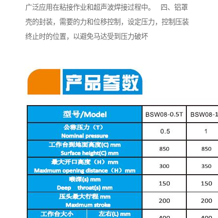
广泛应用在粘接作业和超声波焊接过程中。 四、铝罩
壳的封装，需要的力和位移控制，设定压力，控制压装
终止时的位置，以避免马达受到压力破坏