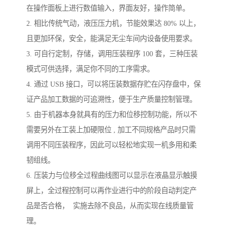
在操作面板上进行数值输入，界面友好，操作简单。
2. 相比传统气动，液压压力机，节能效果达 80% 以上，
且更加环保，安全，能满足无尘车间内设备使用要求。
3. 可自行定制，存储，调用压装程序 100 套，三种压装
模式可供选择，满足你不同的工序需求。
4. 通过 USB 接口，可以将压装数据存贮在闪存盘中，保
证产品加工数据的可追溯性，便于生产质量控制管理。
5. 由于机器本身就具有的压力和位移控制功能，所以不
需要另外在工装上加硬限位 , 加工不同规格产品时只需
调用不同压装程序，因此可以轻松地实现一机多用和柔
韧组线。
6. 压装力与位移全过程曲线图可以显示在液晶显示触摸
屏上，全过程控制可以再作业进行中的阶段自动判定产
品是否合格， 实施去除不良品，从而实现在线质量管
理。