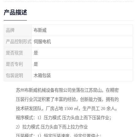
产品描述
品牌
布斯威
产品控制形式
伺服电机
是否现货
是
是否专利
是
包装说明
木箱包装
苏州布斯威机械设备有限公司坐落在江苏昆山。在精密
压装行业沉淀积累了丰富的经验，创新能力强，拥有的
技术研发团队，厂房占地 1500 ㎡，生产员工 20 余人。
程序模式：1）压力模式 压力头由上而下压装作业；
2）拉力模式 压力头由下而上拉力作业
压装模式：1）恒定压装速度，设定位置停止；