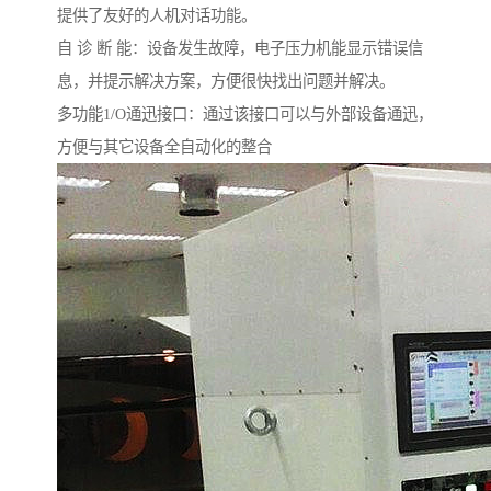
提供了友好的人机对话功能。
自 诊 断 能：设备发生故障，电子压力机能显示错误信
息，并提示解决方案，方便很快找出问题并解决。
多功能1/O通迅接口：通过该接口可以与外部设备通迅，
方便与其它设备全自动化的整合