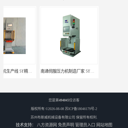
南通伺服压力机制造厂家 5T精密伺服压力机 布斯威机械设备
池州伺服压力机生产线 5T精密伺服压力机 布斯威机械设备
您是第
494045
位访客
版权所有 ©2026-08-08
苏ICP备18046179号-2
苏州布斯威机械设备有限公司
保留所有权利.
技术支持：
八方资源网
免责声明
管理员入口
网站地图