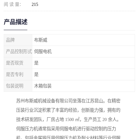
阅 读 量：
215
产品描述
品牌
布斯威
产品控制形式
伺服电机
是否现货
是
是否专利
是
包装说明
木箱包装
苏州布斯威机械设备有限公司坐落在江苏昆山。在精密
压装行业沉淀积累了丰富的经验，创新能力强，拥有的
技术研发团队，厂房占地 1500 ㎡，生产员工 20 余人。
伺服压力机通常指采用伺服电机进行驱动控制的压力
机。包括金属锻压用伺服压力机及耐火材料等行业伺服