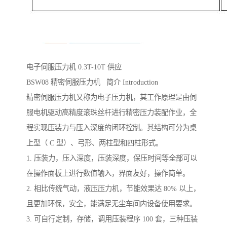
电子伺服压力机 0.3T-10T 供应
BSW08 精密伺服压力机 简介 Introduction
精密伺服压力机又称为电子压力机，其工作原理是由伺
服电机驱动高精度滚珠丝杆进行精密压力装配作业，全
程实现压装力与压入深度的闭环控制。其结构可分为桌
上型（ C 型）、弓形、两柱型和四柱形式。
1. 压装力，压入深度，压装深度，保压时间等全部可以
在操作面板上进行数值输入，界面友好，操作简单。
2. 相比传统气动，液压压力机，节能效果达 80% 以上，
且更加环保，安全，能满足无尘车间内设备使用要求。
3. 可自行定制，存储，调用压装程序 100 套，三种压装