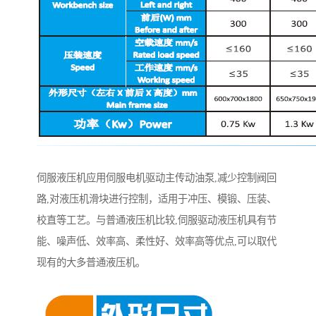
伺服液压机应用伺服电机驱动主传动油泵,减少控制阀回
路,对液压机滑块进行控制，适用于冲压、模锻、压装、
校直等工艺。与普通液压机比较,伺服驱动液压机具有节
能、噪声低、效率高、柔性好、效率高等优点,可以取代
现有的大多普通液压机。