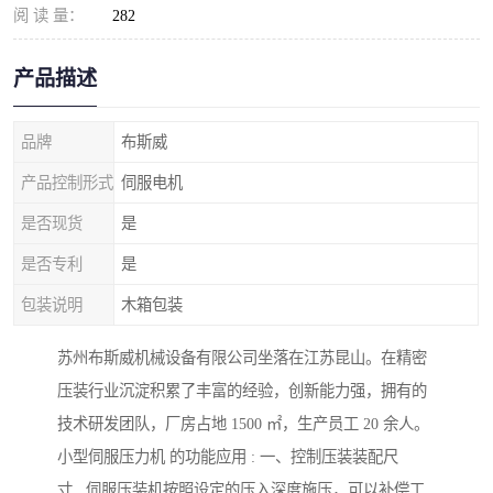
阅 读 量：
282
产品描述
品牌
布斯威
产品控制形式
伺服电机
是否现货
是
是否专利
是
包装说明
木箱包装
苏州布斯威机械设备有限公司坐落在江苏昆山。在精密
压装行业沉淀积累了丰富的经验，创新能力强，拥有的
技术研发团队，厂房占地 1500 ㎡，生产员工 20 余人。
小型伺服压力机 的功能应用 : 一、控制压装装配尺
寸 伺服压装机按照设定的压入深度施压，可以补偿工