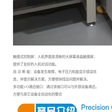
触摸式控制屏：人机界面是清晰的大屏幕液晶触摸屏，
提供了友好的人机对话功能。
自 诊 断 能：设备发生故障，电子压力机能显示错误信
息，并提示解决方案，方便很快找出问题并解决。
多功能1/O通迅接口：通过该接口可以与外部设备通迅，
方便与其它设备全自动化的整合