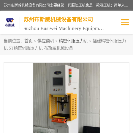
苏州布斯威机械设备有限公司主要经营：伺服油压机也是一款液压机；简单来说，传统的油压机，选用的是普通电机，普通电机容易发热，容易烧坏。伺服油压机采用先进的伺服电机，一般选用汇川 、日本大金、台达等品牌。伺服电机配套伺服泵还有伺服驱动器等部件，这样机器的电机过热，能耗的控制、机器工作的噪音都得到了完美的解决。
苏州布斯威机械设备有限公司
Suzhou Busiwei Machinery Equipment Co., Ltd.
当前位置：
首页
>
供应商机
>
精密伺服压力机
> 福建精密伺服压力
机 5T精密伺服压力机 布斯威机械设备
单柱油压机-C型油压机
四柱油压机
数控油压机-伺服油压机
伺服压力机-电子压力机
气压机-气动压床
精密伺服压力机
伺服压力机