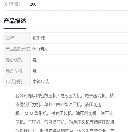
阅 读 量：
206
产品描述
品牌
布斯威
产品控制形式
伺服电机
是否现货
是
是否专利
是
包装说明
木箱包装
我公司是以精密数压机 / 电液压力机，电子压力机、精
密伺服压力机、单柱 / 四柱型油压机、液压切边
机、 MIM 整形机、衬套压装机、油压裁切机、油压热
压机、气压机、气液增压机、轴承压装机等精密压装机
的设计研发、制造安装及销售为一体的生产型企业。产