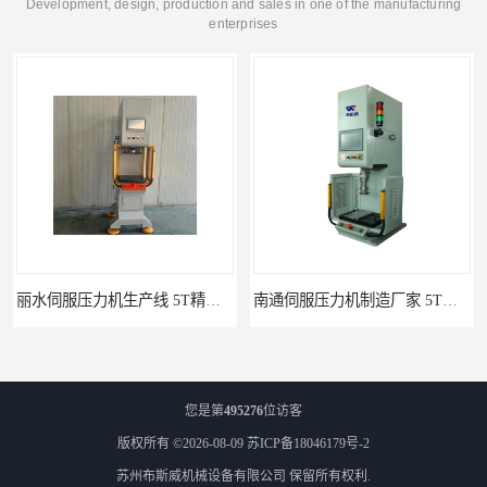
Development, design, production and sales in one of the manufacturing
enterprises
丽水伺服压力机生产线 5T精密伺服压力机 布斯威机械设备
南通伺服压力机制造厂家 5T精密伺服压力机 布斯威机械设备
您是第
495276
位访客
版权所有 ©2026-08-09
苏ICP备18046179号-2
苏州布斯威机械设备有限公司
保留所有权利.