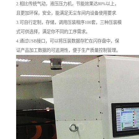
2.相比传统气动，液压压力机，节能效果达80%以上，
且更加环保，安全，能满足无尘车间内设备使用要求.
3.可自行定制，存储，调用压装程序100套，三种压装模
式可供选择，满足你不同的工序需求。
4.通过USB接口，可以将压装数据存贮在闪存盘中，保
证产品加工数据的可追溯性，便于生产质量控制管理。