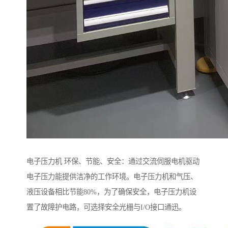
电子压力机 环保、节能、安全：通过交流伺服电机驱动
电子压力能提供洁净的工作环境。电子压力机和气压、
液压设备相比节能80%，为了确保安全，电子压力机设
置了故障护电路，可选择安全光栅与I/O接口通迅。