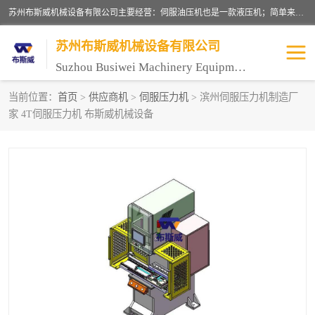
苏州布斯威机械设备有限公司主要经营：伺服油压机也是一款液压机；简单来说，传统的油压机，选用的是普通电机，普通电机容易发热，容易烧坏。伺服油压机采用先进的伺服电机，一般选用汇川 、日本大金、台达等品牌。伺服电机配套伺服泵还有伺服驱动器等部件，这样机器的电机过热，能耗的控制、机器工作的噪音都得到了完美的解决。
苏州布斯威机械设备有限公司
Suzhou Busiwei Machinery Equipment Co., Ltd.
当前位置：
首页
>
供应商机
>
伺服压力机
> 滨州伺服压力机制造厂
家 4T伺服压力机 布斯威机械设备
单柱油压机-C型油压机
四柱油压机
数控油压机-伺服油压机
伺服压力机-电子压力机
气压机-气动压床
精密伺服压力机
伺服压力机