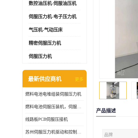
数控油压机-伺服油压机
伺服压力机-电子压力机
气压机-气动压床
精密伺服压力机
伺服压力机
最新供应商机
更多
燃料电池电堆组装伺服压力机
燃料电池伺服压装机，伺服压力机型号齐全
产品描述
线路板PCB伺服压接机
苏州伺服压力机驱动和控制技术
品牌