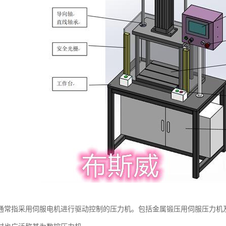
通常指采用伺服电机进行驱动控制的压力机。包括金属锻压用伺服压力机