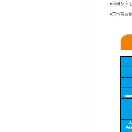
●科研及应
●其他需要