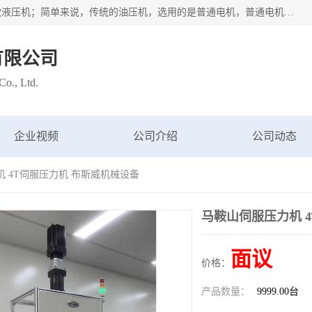
苏州布斯威机械设备有限公司主要经营：伺服油压机也是一款液压机；简单来说，传统的油压机，选用的是普通电机，普通电机容易发热，容易烧坏。伺服油压机采用先进的伺服电机，一般选用汇川 、日本大金、台达等品牌。伺服电机配套伺服泵还有伺服驱动器等部件，这样机器的电机过热，能耗的控制、机器工作的噪音都得到了完美的解决。
有限公司
o., Ltd.
企业视频
公司介绍
公司动态
机 4T伺服压力机 布斯威机械设备
马鞍山伺服压力机 
面议
价格：
产品数量：
9999.00台