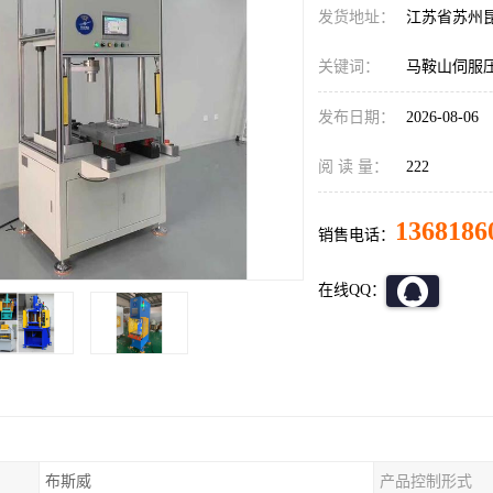
发货地址：
江苏省苏州
关键词：
马鞍山伺服
发布日期：
2026-08-06
阅 读 量：
222
1368186
销售电话：
在线QQ：
布斯威
产品控制形式