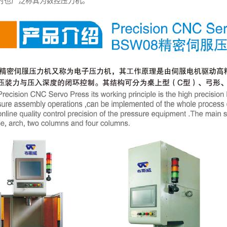
时也广泛称其为数控压力机。