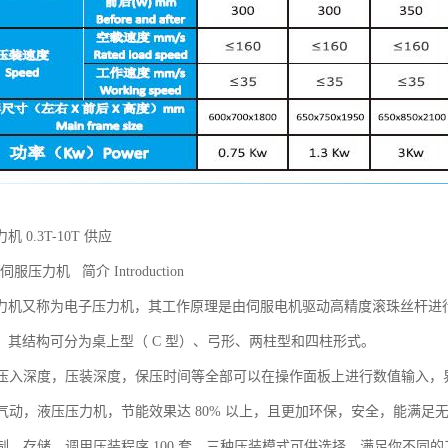
 0.3T-10T 供应
伺服压力机 简介 Introduction
力机又称为电子压力机，其工作原理是由伺服电机驱动高精度滚珠丝杆进
。其结构可分为桌上型（ C 型）、弓形、两柱型和四柱形式。
力，压入深度，压装深度，保压时间等全部可以在操作面板上进行数值输入
传统气动，液压压力机，节能效果达 80% 以上，且更加环保，安全，能满
定制，存储，调用压装程序 100 套，三种压装模式可供选择，满足你不同