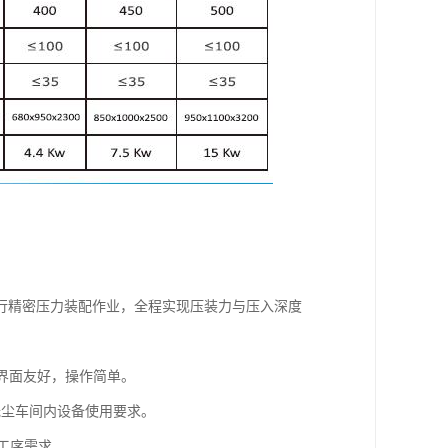
行精密压力装配作业，全程实现压装力与压入深度
，界面友好，操作简单。
足无尘车间内设备使用要求。
的工序需求。