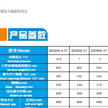
用
精密压力装配的场合