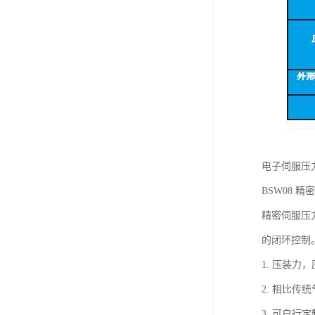
电子伺服压力机
BSW08 精密
精密伺服压
的闭环控制
1. 压装
2. 相比
3. 可自行