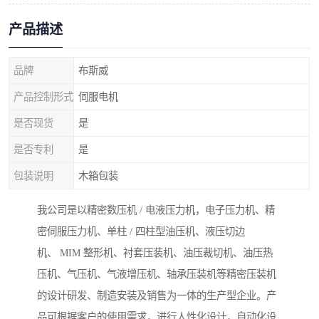
产品描述
品牌
布斯威
产品控制形式
伺服电机
是否现货
是
是否专利
是
包装说明
木箱包装
我公司是以精密数压机 / 电液压力机，电子压力机、精
密伺服压力机、单柱 / 四柱型油压机、液压切边
机、 MIM 整形机、衬套压装机、油压裁切机、油压热
压机、气压机、气液增压机、轴承压装机等精密压装机
的设计研发、制造安装及销售为一体的生产型企业。产
品可根据客户的使用需求，进行人性化设计，自动化设