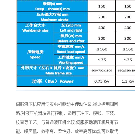
伺服液压机应用伺服电机驱动主传动油泵,减少控制阀回
路,对液压机滑块进行控制，适用于冲压、模锻、压装、
校直等工艺。与普通液压机比较,伺服驱动液压机具有节
能、噪声低、效率高、柔性好、效率高等优点,可以取代