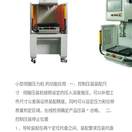
小型伺服压力机 的功能应用 : 一、控制压装装配尺
寸 伺服压装机按照设定的压入深度施压，可以补偿工
件尺寸公差保证终装配精度。同时可以设定压力和位移
质量判定区域，在线检测确定产品压装 * 合格。 二、
控制压装停止位置
1 、导轮装配在两个定位托盘之间，装配要求压装托盘