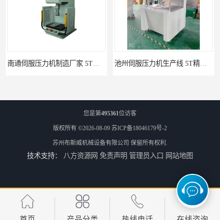
南通伺服压力机制造厂家 5T精密伺服压力机 布斯威机械设备
池州伺服压力机生产线 5T精密伺服压力机 布斯威机械设备
您是第
495361
位访客
版权所有 ©2026-08-09
苏ICP备18046179号-2
苏州布斯威机械设备有限公司
保留所有权利.
技术支持：
八方资源网
免责声明
管理员入口
网站地图
山东伺服压力机制造厂家 5T精密伺服压力机 布斯威机械设备
淮北伺服压力机生产线 5T精密伺服压力机 布斯威机械设备
首页
产品分类
热线电话
在线咨询