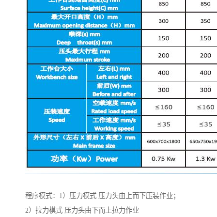
程序模式：1）压力模式 压力头由上而下压装作业；
2）拉力模式 压力头由下而上拉力作业