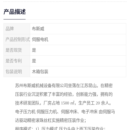
产品描述
品牌
布斯威
产品控制形式
伺服电机
是否现货
是
是否专利
是
包装说明
木箱包装
苏州布斯威机械设备有限公司坐落在江苏昆山。在精密
压装行业沉淀积累了丰富的经验，创新能力强，拥有的
技术研发团队，厂房占地 1500 ㎡，生产员工 20 余人。
电子压力机 伺服压力机、伺服冲床、电子冲床 由伺服马
达驱动精密滚珠丝杠实施精密压装作业；
程序模式：1）压力模式 压力头由上而下压装作业；