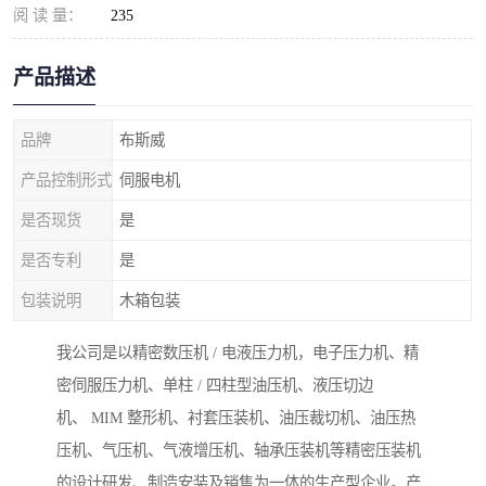
阅 读 量：
235
产品描述
品牌
布斯威
产品控制形式
伺服电机
是否现货
是
是否专利
是
包装说明
木箱包装
我公司是以精密数压机 / 电液压力机，电子压力机、精
密伺服压力机、单柱 / 四柱型油压机、液压切边
机、 MIM 整形机、衬套压装机、油压裁切机、油压热
压机、气压机、气液增压机、轴承压装机等精密压装机
的设计研发、制造安装及销售为一体的生产型企业。产