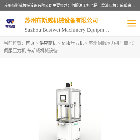
苏州布斯威机械设备有限公司主要经营：伺服油压机也是一款液压机；简单来说，传统的油压机，选用的是普通电机，普通电机容易发热，容易烧坏。伺服油压机采用先进的伺服电机，一般选用汇川 、日本大金、台达等品牌。伺服电机配套伺服泵还有伺服驱动器等部件，这样机器的电机过热，能耗的控制、机器工作的噪音都得到了完美的解决。
苏州布斯威机械设备有限公司
Suzhou Busiwei Machinery Equipment Co., Ltd.
当前位置：
首页
>
供应商机
>
伺服压力机
> 苏州伺服压力机厂商 4T
伺服压力机 布斯威机械设备
单柱油压机-C型油压机
四柱油压机
数控油压机-伺服油压机
伺服压力机-电子压力机
气压机-气动压床
精密伺服压力机
伺服压力机