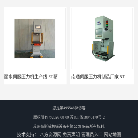
南通伺服压力机制造厂家 5T精密伺服压力机 布斯威机械设备
池州伺服压力机生产线 5T精密伺服压力机 布斯威机械设备
您是第
495546
位访客
版权所有 ©2026-08-09
苏ICP备18046179号-2
苏州布斯威机械设备有限公司
保留所有权利.
技术支持：
八方资源网
免责声明
管理员入口
网站地图