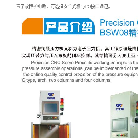
置了故障护电路，可选择安全光栅与I/O接口通迅。