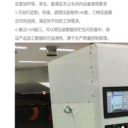
且更加环保，安全，能满足无尘车间内设备使用要求.
3.可自行定制，存储，调用压装程序100套，三种压装模
式可供选择，满足你不同的工序需求。
4.通过USB接口，可以将压装数据存贮在闪存盘中，保
证产品加工数据的可追溯性，便于生产质量控制管理。