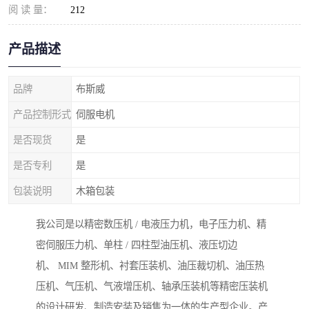
阅 读 量：
212
产品描述
品牌
布斯威
产品控制形式
伺服电机
是否现货
是
是否专利
是
包装说明
木箱包装
我公司是以精密数压机 / 电液压力机，电子压力机、精
密伺服压力机、单柱 / 四柱型油压机、液压切边
机、 MIM 整形机、衬套压装机、油压裁切机、油压热
压机、气压机、气液增压机、轴承压装机等精密压装机
的设计研发、制造安装及销售为一体的生产型企业。产