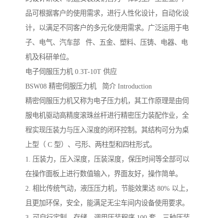
品可根据客户的使用需求，进行人性化设计，自动化设
计，以满足不同客户的多元化使用需求。广泛运用于电
子、电气、汽车部 件、五金、塑料、压铸、电器、电
机及科研单位。
电子伺服压力机 0.3T-10T 供应
BSW08 精密伺服压力机 简介 Introduction
精密伺服压力机又称为电子压力机，其工作原理是由伺
服电机驱动高精度滚珠丝杆进行精密压力装配作业，全
程实现压装力与压入深度的闭环控制。其结构可分为桌
上型（ C 型）、弓形、两柱型和四柱形式。
1. 压装力，压入深度，压装深度，保压时间等全部可以
在操作面板上进行数值输入，界面友好，操作简单。
2. 相比传统气动，液压压力机，节能效果达 80% 以上，
且更加环保，安全，能满足无尘车间内设备使用要求。
3. 可自行定制，存储，调用压装程序 100 套，三种压装