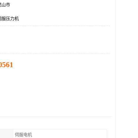
昆山市
伺服压力机
0561
伺服电机