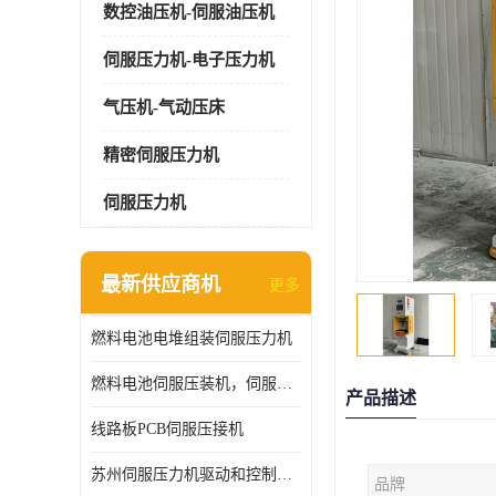
数控油压机-伺服油压机
伺服压力机-电子压力机
气压机-气动压床
精密伺服压力机
伺服压力机
最新供应商机
更多
燃料电池电堆组装伺服压力机
燃料电池伺服压装机，伺服压力机型号齐全
产品描述
线路板PCB伺服压接机
苏州伺服压力机驱动和控制技术
品牌