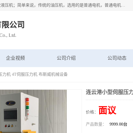
苏州布斯威机械设备有限公司主要经营：伺服油压机也是一款液压机；简单来说，传统的油压机，选用的是普通电机，普通电机容易发热，容易烧坏。伺服油压机采用先进的伺服电机，一般选用汇川 、日本大金、台达等品牌。伺服电机配套伺服泵还有伺服驱动器等部件，这样机器的电机过热，能耗的控制、机器工作的噪音都得到了完美的解决。
有限公司
o., Ltd.
企业视频
公司介绍
公司动态
压力机 4T伺服压力机 布斯威机械设备
连云港小型伺服压力
面议
价格：
产品数量：
9999.00台