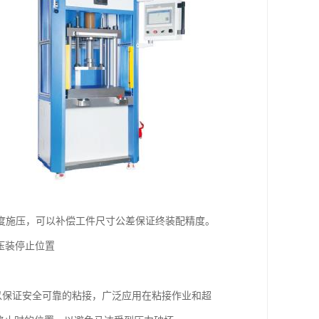
深度施压，可以补偿工件尺寸公差保证终装配精度。
压装停止位置
以保证安全可靠的粘接，广泛应用在粘接作业和超