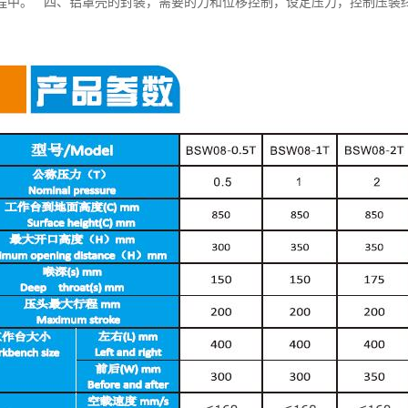
程中。 四、铝罩壳的封装，需要的力和位移控制，设定压力，控制压装