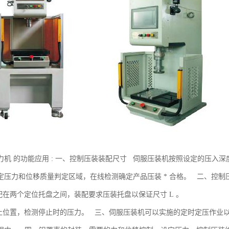
力机 的功能应用 : 一、控制压装装配尺寸 伺服压装机按照设定的压入
定压力和位移质量判定区域，在线检测确定产品压装 * 合格。 二、控制
装配在两个定位托盘之间，装配要求压装托盘以保证尺寸 L 。
停止位置，检测停止时的压力。 三、伺服压装机可以实施的定时定压作业