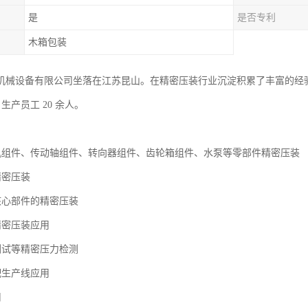
是
是否专利
木箱包装
机械设备有限公司坐落在江苏昆山。在精密压装行业沉淀积累了丰富的经
㎡，生产员工 20 余人。
机组件、传动轴组件、转向器组件、齿轮箱组件、水泵等零部件精密压装
精密压装
核心部件的精密压装
精密压装应用
测试等精密压力检测
配生产线应用
用