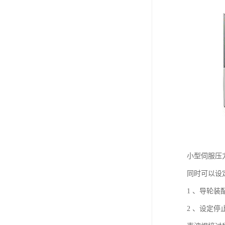
小型伺服压
同时可以设
1 、导轮
2 、设定