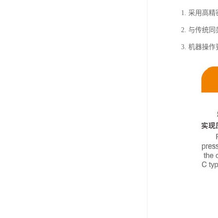
1. 采用高
2. 与传统
3. 机器