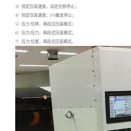
3）恒定压装速度，设定位移停止；
4）恒定压装速度，I/O触发停止；
5）压力/位移，两段式压装模式；
6）压力/压力，两段式压装模式；
7）压力/位置，两段式压装模式。