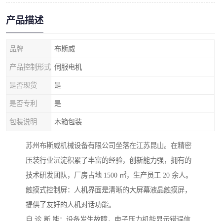
产品描述
品牌
布斯威
产品控制形式
伺服电机
是否现货
是
是否专利
是
包装说明
木箱包装
苏州布斯威机械设备有限公司坐落在江苏昆山。在精密
压装行业沉淀积累了丰富的经验，创新能力强，拥有的
技术研发团队，厂房占地 1500 ㎡，生产员工 20 余人。
触摸式控制屏：人机界面是清晰的大屏幕液晶触摸屏，
提供了友好的人机对话功能。
自 诊 断 能：设备发生故障，电子压力机能显示错误信