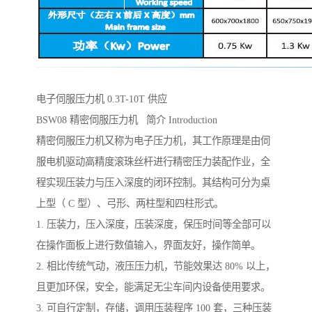
电子伺服压力机 0.3T-10T 供应
BSW08 精密伺服压力机 简介 Introduction
精密伺服压力机又称为电子压力机，其工作原理是由伺
服电机驱动高精度滚珠丝杆进行精密压力装配作业，全
程实现压装力与压入深度的闭环控制。其结构可分为桌
上型（ C 型）、弓形、两柱型和四柱形式。
1. 压装力，压入深度，压装深度，保压时间等全部可以
在操作面板上进行数值输入，界面友好，操作简单。
2. 相比传统气动，液压压力机，节能效果达 80% 以上，
且更加环保，安全，能满足无尘车间内设备使用要求。
3. 可自行定制，存储，调用压装程序 100 套，三种压装