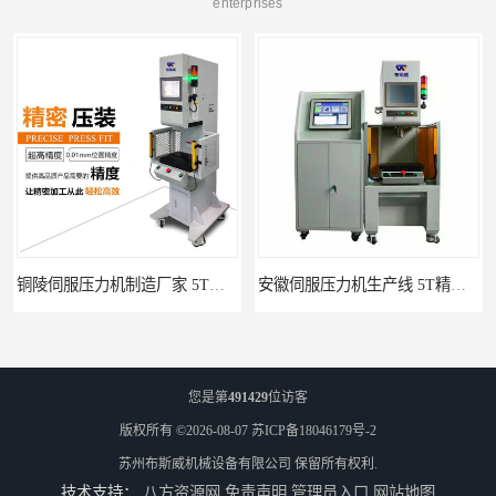
enterprises
铜陵伺服压力机制造厂家 5T精密伺服压力机 布斯威机械设备
安徽伺服压力机生产线 5T精密伺服压力机 布斯威机械设备
您是第
491429
位访客
版权所有 ©2026-08-07
苏ICP备18046179号-2
苏州布斯威机械设备有限公司
保留所有权利.
技术支持：
八方资源网
免责声明
管理员入口
网站地图