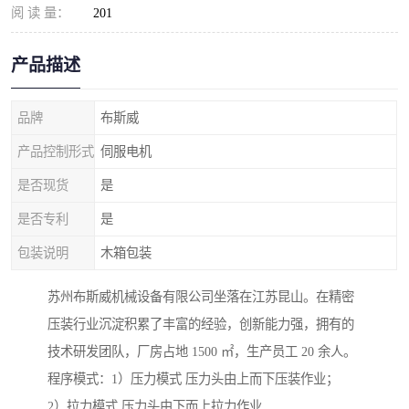
阅 读 量：
201
产品描述
品牌
布斯威
产品控制形式
伺服电机
是否现货
是
是否专利
是
包装说明
木箱包装
苏州布斯威机械设备有限公司坐落在江苏昆山。在精密
压装行业沉淀积累了丰富的经验，创新能力强，拥有的
技术研发团队，厂房占地 1500 ㎡，生产员工 20 余人。
程序模式：1）压力模式 压力头由上而下压装作业；
2）拉力模式 压力头由下而上拉力作业