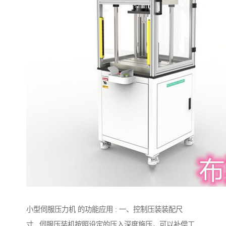
小型伺服压力机 的功能应用 : 一、控制压装装配尺
寸 伺服压装机按照设定的压入深度施压，可以补偿工