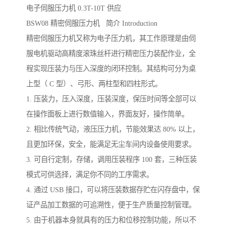
电子伺服压力机 0.3T-10T 供应
BSW08 精密伺服压力机 简介 Introduction
精密伺服压力机又称为电子压力机，其工作原理是由伺
服电机驱动高精度滚珠丝杆进行精密压力装配作业，全
程实现压装力与压入深度的闭环控制。其结构可分为桌
上型（ C 型）、弓形、两柱型和四柱形式。
1. 压装力，压入深度，压装深度，保压时间等全部可以
在操作面板上进行数值输入，界面友好，操作简单。
2. 相比传统气动，液压压力机，节能效果达 80% 以上，
且更加环保，安全，能满足无尘车间内设备使用要求。
3. 可自行定制，存储，调用压装程序 100 套，三种压装
模式可供选择，满足你不同的工序需求。
4. 通过 USB 接口，可以将压装数据存贮在闪存盘中，保
证产品加工数据的可追溯性，便于生产质量控制管理。
5. 由于机器本身就具有的压力和位移控制功能，所以不