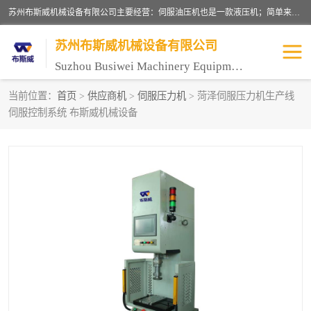
苏州布斯威机械设备有限公司主要经营：伺服油压机也是一款液压机；简单来说，传统的油压机，选用的是普通电机，普通电机容易发热，容易烧坏。伺服油压机采用先进的伺服电机，一般选用汇川 、日本大金、台达等品牌。伺服电机配套伺服泵还有伺服驱动器等部件，这样机器的电机过热，能耗的控制、机器工作的噪音都得到了完美的解决。
苏州布斯威机械设备有限公司
Suzhou Busiwei Machinery Equipment Co., Ltd.
当前位置：
首页
>
供应商机
>
伺服压力机
> 菏泽伺服压力机生产线
伺服控制系统 布斯威机械设备
单柱油压机-C型油压机
四柱油压机
数控油压机-伺服油压机
伺服压力机-电子压力机
气压机-气动压床
精密伺服压力机
伺服压力机