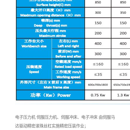
电子压力机 伺服压力机、伺服冲床、电子冲床 由伺服马
达驱动精密滚珠丝杠实施精密压装作业；