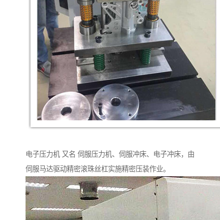
电子压力机 又名 伺服压力机、伺服冲床、电子冲床，由
伺服马达驱动精密滚珠丝杠实施精密压装作业。