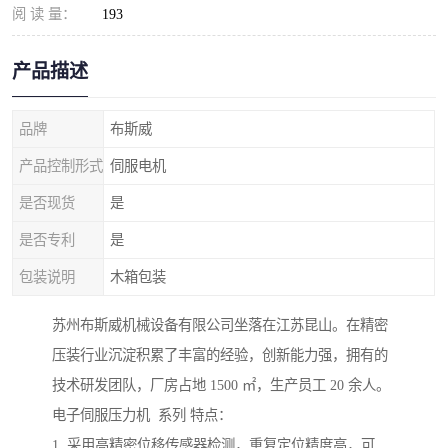
阅 读 量：
193
产品描述
品牌
布斯威
产品控制形式
伺服电机
是否现货
是
是否专利
是
包装说明
木箱包装
苏州布斯威机械设备有限公司坐落在江苏昆山。在精密
压装行业沉淀积累了丰富的经验，创新能力强，拥有的
技术研发团队，厂房占地 1500 ㎡，生产员工 20 余人。
电子伺服压力机 系列 特点：
1. 采用高精密位移传感器检测，重复定位精度高，可