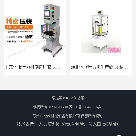
山东伺服压力机制造厂家 5T精密伺服压力机 布斯威机械设备
淮北伺服压力机生产线 5T精密伺服压力机 布斯威机械设备
您是第
496135
位访客
版权所有 ©2026-08-10
苏ICP备18046179号-2
苏州布斯威机械设备有限公司
保留所有权利.
技术支持：
八方资源网
免责声明
管理员入口
网站地图