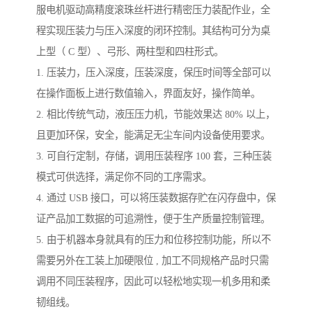
服电机驱动高精度滚珠丝杆进行精密压力装配作业，全
程实现压装力与压入深度的闭环控制。其结构可分为桌
上型（ C 型）、弓形、两柱型和四柱形式。
1. 压装力，压入深度，压装深度，保压时间等全部可以
在操作面板上进行数值输入，界面友好，操作简单。
2. 相比传统气动，液压压力机，节能效果达 80% 以上，
且更加环保，安全，能满足无尘车间内设备使用要求。
3. 可自行定制，存储，调用压装程序 100 套，三种压装
模式可供选择，满足你不同的工序需求。
4. 通过 USB 接口，可以将压装数据存贮在闪存盘中，保
证产品加工数据的可追溯性，便于生产质量控制管理。
5. 由于机器本身就具有的压力和位移控制功能，所以不
需要另外在工装上加硬限位 , 加工不同规格产品时只需
调用不同压装程序，因此可以轻松地实现一机多用和柔
韧组线。