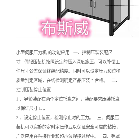
小型伺服压力机 的功能应用 : 一、控制压装装配尺
寸 伺服压装机按照设定的压入深度施压，可以补偿工
件尺寸公差保证终装配精度。同时可以设定压力和位移
质量判定区域，在线检测确定产品压装 * 合格。 二、
控制压装停止位置
1 、导轮装配在两个定位托盘之间，装配要求压装托盘
以保证尺寸 L 。
2 、设定停止位置，检测停止时的压力。 三、伺服压
装机可以实施的定时定压作业以保证安全可靠的粘接，
广泛应用在粘接作业和超声波焊接过程中。 四、铝罩