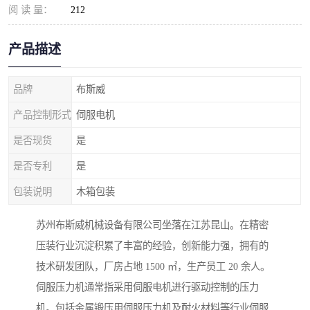
阅 读 量：
212
产品描述
品牌
布斯威
产品控制形式
伺服电机
是否现货
是
是否专利
是
包装说明
木箱包装
苏州布斯威机械设备有限公司坐落在江苏昆山。在精密
压装行业沉淀积累了丰富的经验，创新能力强，拥有的
技术研发团队，厂房占地 1500 ㎡，生产员工 20 余人。
伺服压力机通常指采用伺服电机进行驱动控制的压力
机。包括金属锻压用伺服压力机及耐火材料等行业伺服