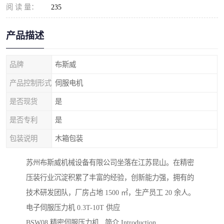
阅 读 量：
235
产品描述
品牌
布斯威
产品控制形式
伺服电机
是否现货
是
是否专利
是
包装说明
木箱包装
苏州布斯威机械设备有限公司坐落在江苏昆山。在精密
压装行业沉淀积累了丰富的经验，创新能力强，拥有的
技术研发团队，厂房占地 1500 ㎡，生产员工 20 余人。
电子伺服压力机 0.3T-10T 供应
BSW08 精密伺服压力机 简介 Introduction