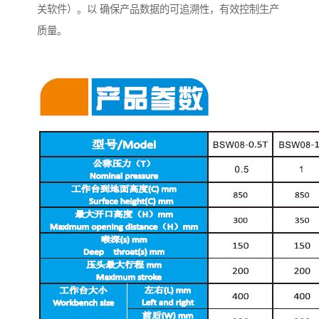
关软件）。以 确保产品数据的可追溯性，有效控制生产
质量。