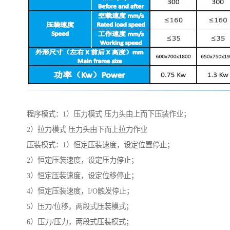
程序模式：1）压力模式 压力头由上而下压装作业；
2）拉力模式 压力头由下而上拉力作业
压装模式：1）恒定压装速度，设定位置停止；
2）恒定压装速度，设定压力停止；
3）恒定压装速度，设定位移停止；
4）恒定压装速度，I/O触发停止；
5）压力/位移，两段式压装模式；
6）压力/压力，两段式压装模式；