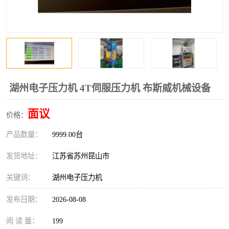
湖州电子压力机 4T伺服压力机 布斯威机械设备
面议
价格：
产品数量：
9999.00台
发货地址：
江苏省苏州昆山市
关键词：
湖州电子压力机
发布日期：
2026-08-08
阅 读 量：
199