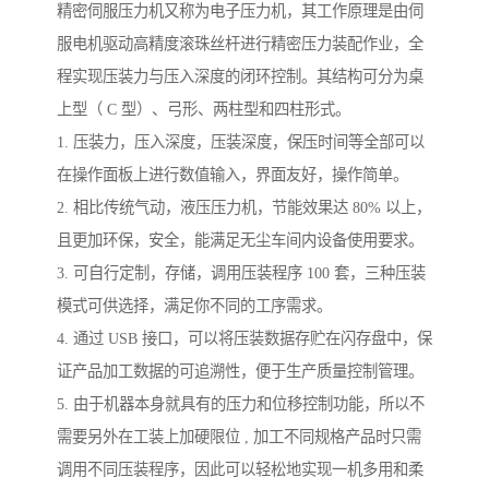
精密伺服压力机又称为电子压力机，其工作原理是由伺
服电机驱动高精度滚珠丝杆进行精密压力装配作业，全
程实现压装力与压入深度的闭环控制。其结构可分为桌
上型（ C 型）、弓形、两柱型和四柱形式。
1. 压装力，压入深度，压装深度，保压时间等全部可以
在操作面板上进行数值输入，界面友好，操作简单。
2. 相比传统气动，液压压力机，节能效果达 80% 以上，
且更加环保，安全，能满足无尘车间内设备使用要求。
3. 可自行定制，存储，调用压装程序 100 套，三种压装
模式可供选择，满足你不同的工序需求。
4. 通过 USB 接口，可以将压装数据存贮在闪存盘中，保
证产品加工数据的可追溯性，便于生产质量控制管理。
5. 由于机器本身就具有的压力和位移控制功能，所以不
需要另外在工装上加硬限位 , 加工不同规格产品时只需
调用不同压装程序，因此可以轻松地实现一机多用和柔