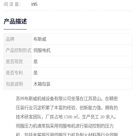
阅 读 量：
195
产品描述
品牌
布斯威
产品控制形式
伺服电机
是否现货
是
是否专利
是
包装说明
木箱包装
苏州布斯威机械设备有限公司坐落在江苏昆山。在精密
压装行业沉淀积累了丰富的经验，创新能力强，拥有的
技术研发团队，厂房占地 1500 ㎡，生产员工 20 余人。
伺服压力机通常指采用伺服电机进行驱动控制的压力
机。包括金属锻压用伺服压力机及耐火材料等行业伺服