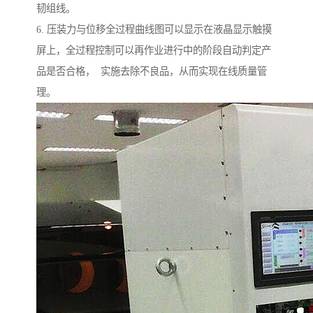
韧组线。
6. 压装力与位移全过程曲线图可以显示在液晶显示触摸
屏上，全过程控制可以再作业进行中的阶段自动判定产
品是否合格， 实施去除不良品，从而实现在线质量管
理。