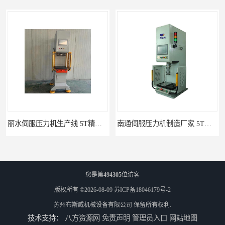
丽水伺服压力机生产线 5T精密伺服压力机 布斯威机械设备
南通伺服压力机制造厂家 5T精密伺服压力机 布斯威机械设备
您是第
494305
位访客
版权所有 ©2026-08-09
苏ICP备18046179号-2
苏州布斯威机械设备有限公司
保留所有权利.
技术支持：
八方资源网
免责声明
管理员入口
网站地图