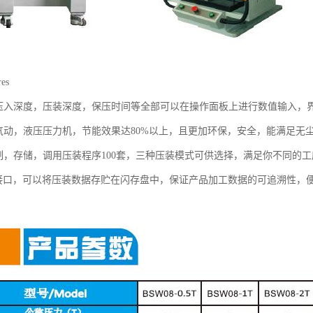
es
，压入深度，压装深度，保压时间等全部可以在操作面板上进行数值输入，
统气动，液压压力机，节能效果达80%以上，且更加环保，安全，能满足无
定制，存储，调用压装程序100套，三种压装模式可供选择，满足你不同的
SB接口，可以将压装数据存贮在闪存盘中，保证产品加工数据的可追溯性，