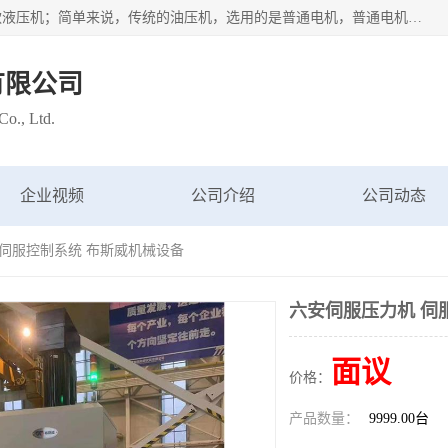
苏州布斯威机械设备有限公司主要经营：伺服油压机也是一款液压机；简单来说，传统的油压机，选用的是普通电机，普通电机容易发热，容易烧坏。伺服油压机采用先进的伺服电机，一般选用汇川 、日本大金、台达等品牌。伺服电机配套伺服泵还有伺服驱动器等部件，这样机器的电机过热，能耗的控制、机器工作的噪音都得到了完美的解决。
有限公司
o., Ltd.
企业视频
公司介绍
公司动态
 伺服控制系统 布斯威机械设备
六安伺服压力机 伺
面议
价格：
产品数量：
9999.00台