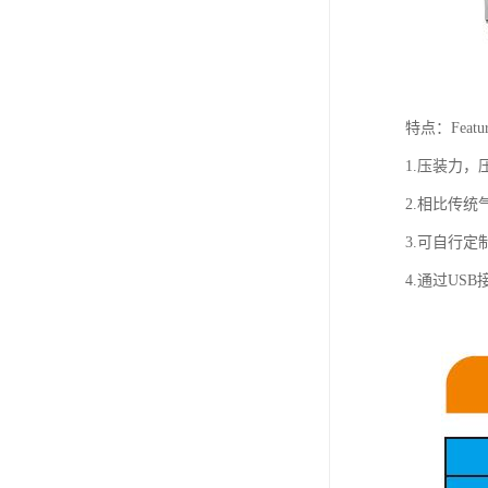
特点：Featur
1.压装力
2.相比传
3.可自行
4.通过U