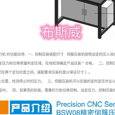
力机 的功能应用 : 一、控制压装装配尺寸 伺服压装机按照设定的压入
定压力和位移质量判定区域，在线检测确定产品压装 * 合格。 二、控制
装配在两个定位托盘之间，装配要求压装托盘以保证尺寸 L 。
停止位置，检测停止时的压力。 三、伺服压装机可以实施的定时定压作业
程中。 四、铝罩壳的封装，需要的力和位移控制，设定压力，控制压装