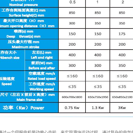
通过一个伺服电机带动偏心齿轮，来实现滑块运动过程。通过复杂的电气