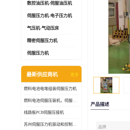
数控油压机-伺服油压机
伺服压力机-电子压力机
气压机-气动压床
精密伺服压力机
伺服压力机
最新供应商机
更多
燃料电池电堆组装伺服压力机
燃料电池伺服压装机，伺服压力机型号齐全
产品描述
线路板PCB伺服压接机
苏州伺服压力机驱动和控制技术
品牌