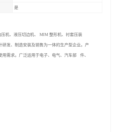
是
油压机、液压切边机、 MIM 整形机、衬套压装
计研发、制造安装及销售为一体的生产型企业。产
使用需求。广泛运用于电子、电气、汽车部 件、