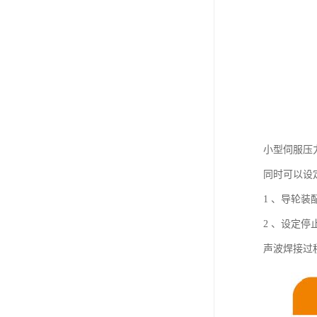
小型伺服压
同时可以设
1 、导轮
2 、设定
声波焊接过