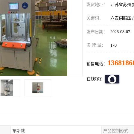
发货地址：
江苏省苏州
关键词：
六安伺服压
发布日期：
2026-08-07
阅 读 量：
170
1368186
销售电话：
在线QQ：
布斯威
产品控制形式