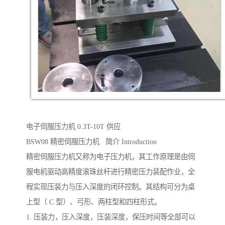
电子伺服压力机 0.3T-10T 供应
BSW08 精密伺服压力机 简介 Introduction
精密伺服压力机又称为电子压力机，其工作原理是由伺
服电机驱动高精度滚珠丝杆进行精密压力装配作业，全
程实现压装力与压入深度的闭环控制。其结构可分为桌
上型（ C 型）、弓形、两柱型和四柱形式。
1. 压装力，压入深度，压装深度，保压时间等全部可以