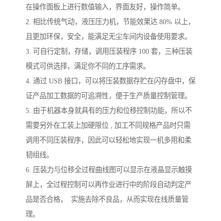
在操作面板上进行数值输入，界面友好，操作简单。
2. 相比传统气动，液压压力机，节能效果达 80% 以上，
且更加环保，安全，能满足无尘车间内设备使用要求。
3. 可自行定制，存储，调用压装程序 100 套，三种压装
模式可供选择，满足你不同的工序需求。
4. 通过 USB 接口，可以将压装数据存贮在闪存盘中，保
证产品加工数据的可追溯性，便于生产质量控制管理。
5. 由于机器本身就具有的压力和位移控制功能，所以不
需要另外在工装上加硬限位 , 加工不同规格产品时只需
调用不同压装程序，因此可以轻松地实现一机多用和柔
韧组线。
6. 压装力与位移全过程曲线图可以显示在液晶显示触摸
屏上，全过程控制可以再作业进行中的阶段自动判定产
品是否合格， 实施去除不良品，从而实现在线质量管
理。