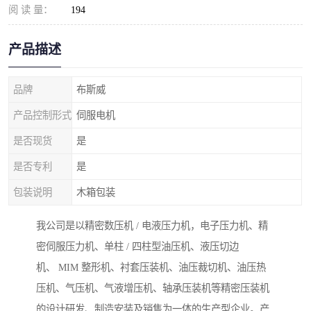
阅 读 量：
194
产品描述
品牌
布斯威
产品控制形式
伺服电机
是否现货
是
是否专利
是
包装说明
木箱包装
我公司是以精密数压机 / 电液压力机，电子压力机、精
密伺服压力机、单柱 / 四柱型油压机、液压切边
机、 MIM 整形机、衬套压装机、油压裁切机、油压热
压机、气压机、气液增压机、轴承压装机等精密压装机
的设计研发、制造安装及销售为一体的生产型企业。产