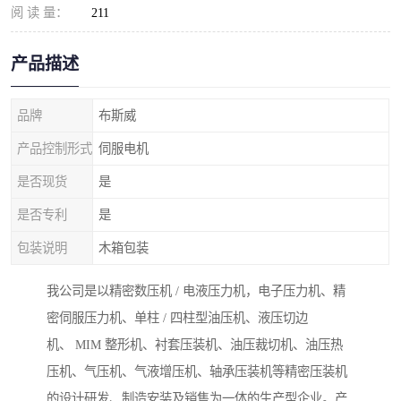
阅 读 量：
211
产品描述
品牌
布斯威
产品控制形式
伺服电机
是否现货
是
是否专利
是
包装说明
木箱包装
我公司是以精密数压机 / 电液压力机，电子压力机、精
密伺服压力机、单柱 / 四柱型油压机、液压切边
机、 MIM 整形机、衬套压装机、油压裁切机、油压热
压机、气压机、气液增压机、轴承压装机等精密压装机
的设计研发、制造安装及销售为一体的生产型企业。产