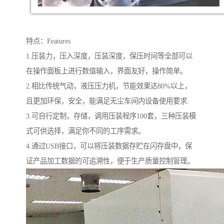
特点：Features
1.压装力，压入深度，压装深度，保压时间等全部可以
在操作面板上进行数值输入，界面友好，操作简单。
2.相比传统气动，液压压力机，节能效果达80%以上，
且更加环保，安全，能满足无尘车间内设备使用要求.
3.可自行定制，存储，调用压装程序100套，三种压装模
式可供选择，满足你不同的工序需求。
4.通过USB接口，可以将压装数据存贮在闪存盘中，保
证产品加工数据的可追溯性，便于生产质量控制管理。