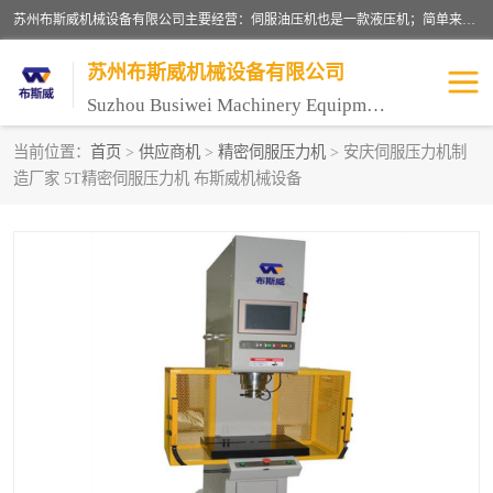
苏州布斯威机械设备有限公司主要经营：伺服油压机也是一款液压机；简单来说，传统的油压机，选用的是普通电机，普通电机容易发热，容易烧坏。伺服油压机采用先进的伺服电机，一般选用汇川 、日本大金、台达等品牌。伺服电机配套伺服泵还有伺服驱动器等部件，这样机器的电机过热，能耗的控制、机器工作的噪音都得到了完美的解决。
苏州布斯威机械设备有限公司
Suzhou Busiwei Machinery Equipment Co., Ltd.
当前位置：
首页
>
供应商机
>
精密伺服压力机
> 安庆伺服压力机制
造厂家 5T精密伺服压力机 布斯威机械设备
单柱油压机-C型油压机
四柱油压机
数控油压机-伺服油压机
伺服压力机-电子压力机
气压机-气动压床
精密伺服压力机
伺服压力机