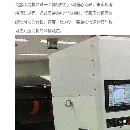
伺服压力机通过一个伺服电机带动偏心齿轮，来实现滑
块运动过程。通过复杂的电气化控制，伺服压力机可以
编程滑块的行程，速度，压力等，甚至在低速运转时也
可达到压力机的公称吨位。