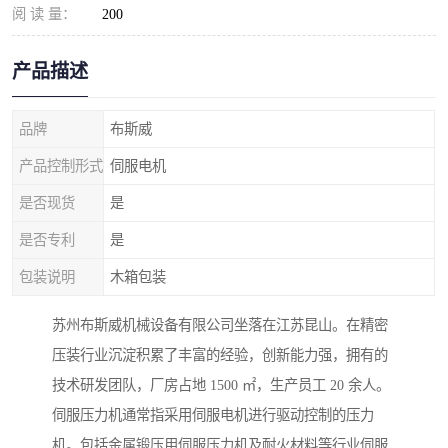
阅 读 量：
200
产品描述
品牌
布斯威
产品控制形式
伺服电机
是否现货
是
是否专利
是
包装说明
木箱包装
苏州布斯威机械设备有限公司坐落在江苏昆山。在精密
压装行业沉淀积累了丰富的经验，创新能力强，拥有的
技术研发团队，厂房占地 1500 ㎡，生产员工 20 余人。
伺服压力机通常指采用伺服电机进行驱动控制的压力
机。包括金属锻压用伺服压力机及耐火材料等行业伺服