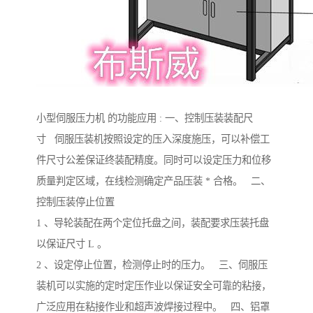
小型伺服压力机 的功能应用 : 一、控制压装装配尺
寸 伺服压装机按照设定的压入深度施压，可以补偿工
件尺寸公差保证终装配精度。同时可以设定压力和位移
质量判定区域，在线检测确定产品压装 * 合格。 二、
控制压装停止位置
1 、导轮装配在两个定位托盘之间，装配要求压装托盘
以保证尺寸 L 。
2 、设定停止位置，检测停止时的压力。 三、伺服压
装机可以实施的定时定压作业以保证安全可靠的粘接，
广泛应用在粘接作业和超声波焊接过程中。 四、铝罩