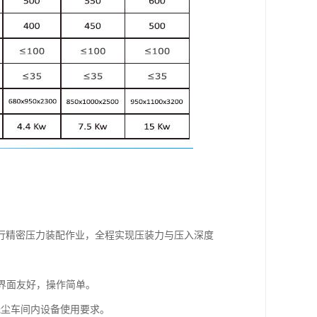
行精密压力装配作业，全程实现压装力与压入深度
，界面友好，操作简单。
足无尘车间内设备使用要求。