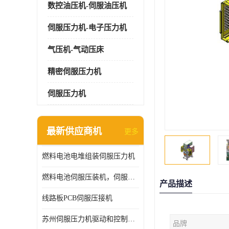
数控油压机-伺服油压机
伺服压力机-电子压力机
气压机-气动压床
精密伺服压力机
伺服压力机
最新供应商机
更多
燃料电池电堆组装伺服压力机
燃料电池伺服压装机，伺服压力机型号齐全
产品描述
线路板PCB伺服压接机
苏州伺服压力机驱动和控制技术
品牌