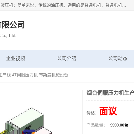
苏州布斯威机械设备有限公司主要经营：伺服油压机也是一款液压机；简单来说，传统的油压机，选用的是普通电机，普通电机容易发热，容易烧坏。伺服油压机采用先进的伺服电机，一般选用汇川 、日本大金、台达等品牌。伺服电机配套伺服泵还有伺服驱动器等部件，这样机器的电机过热，能耗的控制、机器工作的噪音都得到了完美的解决。
有限公司
o., Ltd.
企业视频
公司介绍
公司动态
生产线 4T伺服压力机 布斯威机械设备
烟台伺服压力机生产
面议
价格：
产品数量：
9999.00台