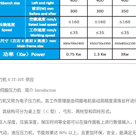
 0.3T-10T 供应
伺服压力机 简介 Introduction
力机又称为电子压力机，其工作原理是由伺服电机驱动高精度滚珠丝杆进
。其结构可分为桌上型（ C 型）、弓形、两柱型和四柱形式。
力，压入深度，压装深度，保压时间等全部可以在操作面板上进行数值输入
传统气动，液压压力机，节能效果达 80% 以上，且更加环保，安全，能满