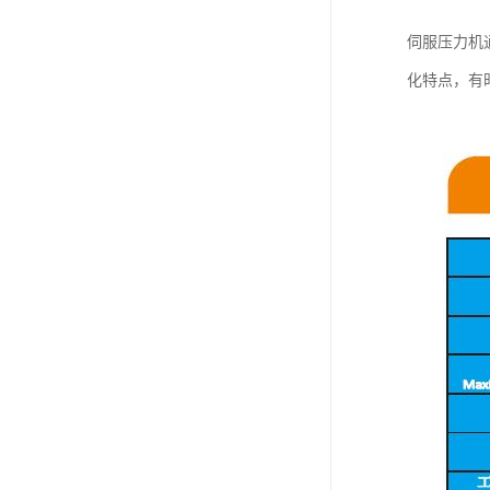
伺服压力机
化特点，有