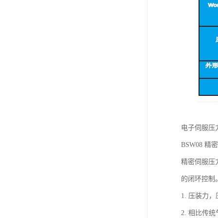
电子伺服压力机
BSW08 精密
精密伺服压
的闭环控制
1. 压装
2. 相比