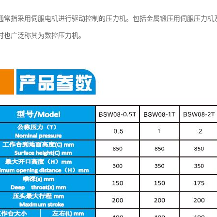
通常指采用伺服电机进行驱动控制的压力机。包括金属锻压用伺服压力机
时也广泛称其为数控压力机。