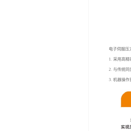
电子伺服压
1. 采用高
2. 与传统
3. 机器